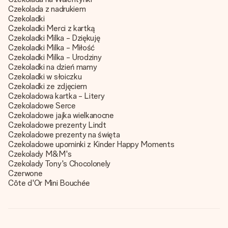
Czekolada z nadrukiem
Czekoladki
Czekoladki Merci z kartką
Czekoladki Milka - Dziękuję
Czekoladki Milka - Miłość
Czekoladki Milka - Urodziny
Czekoladki na dzień mamy
Czekoladki w słoiczku
Czekoladki ze zdjęciem
Czekoladowa kartka - Litery
Czekoladowe Serce
Czekoladowe jajka wielkanocne
Czekoladowe prezenty Lindt
Czekoladowe prezenty na święta
Czekoladowe upominki z Kinder Happy Moments
Czekolady M&M's
Czekolady Tony's Chocolonely
Czerwone
Côte d'Or Mini Bouchée