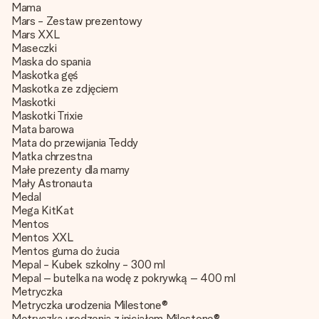
Mama
Mars - Zestaw prezentowy
Mars XXL
Maseczki
Maska do spania
Maskotka gęś
Maskotka ze zdjęciem
Maskotki
Maskotki Trixie
Mata barowa
Mata do przewijania Teddy
Matka chrzestna
Małe prezenty dla mamy
Mały Astronauta
Medal
Mega KitKat
Mentos
Mentos XXL
Mentos guma do żucia
Mepal - Kubek szkolny - 300 ml
Mepal – butelka na wodę z pokrywką – 400 ml
Metryczka
Metryczka urodzenia Milestone®
Metryczka urodzenia z inicjałem Milestone®