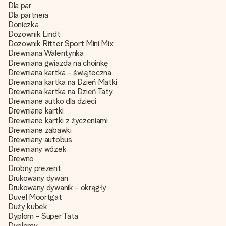
Dla par
Dla partnera
Doniczka
Dozownik Lindt
Dozownik Ritter Sport Mini Mix
Drewniana Walentynka
Drewniana gwiazda na choinkę
Drewniana kartka - świąteczna
Drewniana kartka na Dzień Matki
Drewniana kartka na Dzień Taty
Drewniane autko dla dzieci
Drewniane kartki
Drewniane kartki z życzeniami
Drewniane zabawki
Drewniany autobus
Drewniany wózek
Drewno
Drobny prezent
Drukowany dywan
Drukowany dywanik - okrągły
Duvel Moortgat
Duży kubek
Dyplom - Super Tata
Dyplomy