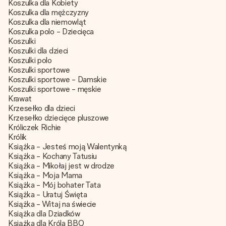
Koszulka dla Kobiety
Koszulka dla mężczyzny
Koszulka dla niemowląt
Koszulka polo - Dziecięca
Koszulki
Koszulki dla dzieci
Koszulki polo
Koszulki sportowe
Koszulki sportowe - Damskie
Koszulki sportowe - męskie
Krawat
Krzesełko dla dzieci
Krzesełko dziecięce pluszowe
Króliczek Richie
Królik
Książka - Jesteś moją Walentynką
Książka - Kochany Tatusiu
Książka - Mikołaj jest w drodze
Książka - Moja Mama
Książka - Mój bohater Tata
Książka - Uratuj Święta
Książka - Witaj na świecie
Książka dla Dziadków
Książka dla Króla BBQ