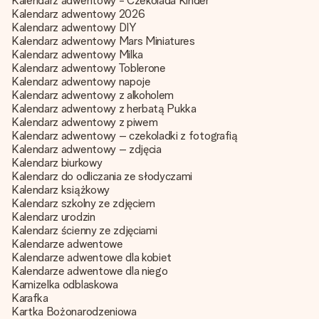
Kalendarz adwentowy - Czekolada Kinder
Kalendarz adwentowy 2026
Kalendarz adwentowy DIY
Kalendarz adwentowy Mars Miniatures
Kalendarz adwentowy Milka
Kalendarz adwentowy Toblerone
Kalendarz adwentowy napoje
Kalendarz adwentowy z alkoholem
Kalendarz adwentowy z herbatą Pukka
Kalendarz adwentowy z piwem
Kalendarz adwentowy – czekoladki z fotografią
Kalendarz adwentowy – zdjęcia
Kalendarz biurkowy
Kalendarz do odliczania ze słodyczami
Kalendarz książkowy
Kalendarz szkolny ze zdjęciem
Kalendarz urodzin
Kalendarz ścienny ze zdjęciami
Kalendarze adwentowe
Kalendarze adwentowe dla kobiet
Kalendarze adwentowe dla niego
Kamizelka odblaskowa
Karafka
Kartka Bożonarodzeniowa