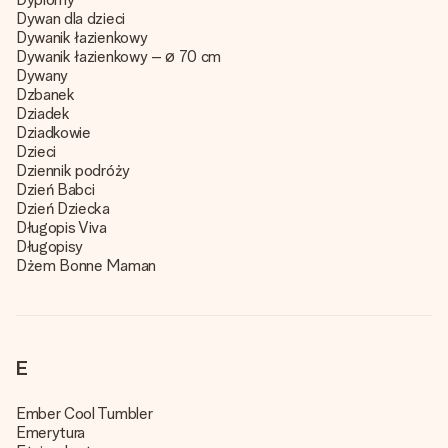
Dywan dla dzieci
Dywanik łazienkowy
Dywanik łazienkowy – ø 70 cm
Dywany
Dzbanek
Dziadek
Dziadkowie
Dzieci
Dziennik podróży
Dzień Babci
Dzień Dziecka
Długopis Viva
Długopisy
Dżem Bonne Maman
E
Ember Cool Tumbler
Emerytura