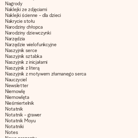
Nagrody
Naklejki ze zdjęciami
Naklejki ścienne - dla dzieci
Nakrycie stołu
Narodziny chłopca
Narodziny dziewczynki
Narzędzia
Narzędzie wielofunkcyjne
Naszyjnik serce
Naszyjnik sztabka
Naszyjnik z inicjałami
Naszyjnik z literą
Naszyjnik z motywem złamanego serca
Nauczyciel
Newsletter
Niemowlę
Niemowlęta
Nieśmiertelnik
Notatnik
Notatnik - grawer
Notatnik Moyu
Notatniki
Notes