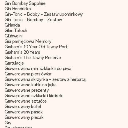
Gin Bombay Sapphire
Gin Hendricks
Gin-Tonic - Bobby - Zestaw upominkowy
Gin-Tonic - Bombay - Zestaw
Girlanda
Glen Talloch
Glühwein
Gra pamięciowa Memory
Graham's 10 Year Old Tawny Port
Graham's 20 Years
Graham's The Tawny Reserve
Gratulacje
Grawerowana mini szklanka do piwa
Grawerowana piersiówka
Grawerowana skrzynka - zestaw z herbatą
Grawerowane kubki na jajka
Grawerowane prezenty
Grawerowane szklanki i kieliszki
Grawerowane sztućce
Grawerowany kufel
Grawerowany pasek
Grawerowany plecak
Gry