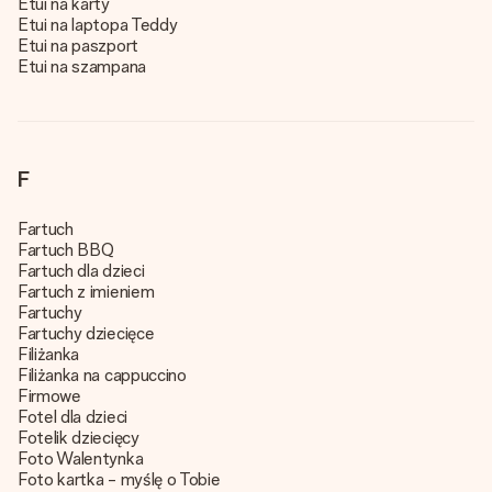
Etui na karty
Etui na laptopa Teddy
Etui na paszport
Etui na szampana
F
Fartuch
Fartuch BBQ
Fartuch dla dzieci
Fartuch z imieniem
Fartuchy
Fartuchy dziecięce
Filiżanka
Filiżanka na cappuccino
Firmowe
Fotel dla dzieci
Fotelik dziecięcy
Foto Walentynka
Foto kartka - myślę o Tobie