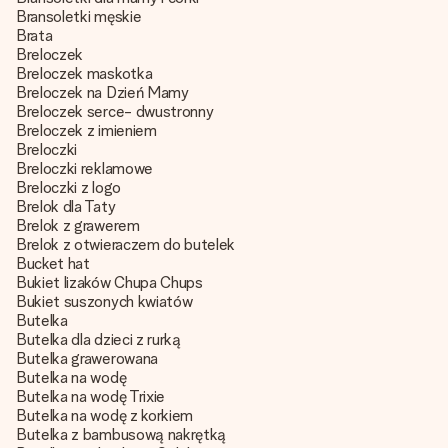
Bransoletki męskie
Brata
Breloczek
Breloczek maskotka
Breloczek na Dzień Mamy
Breloczek serce- dwustronny
Breloczek z imieniem
Breloczki
Breloczki reklamowe
Breloczki z logo
Brelok dla Taty
Brelok z grawerem
Brelok z otwieraczem do butelek
Bucket hat
Bukiet lizaków Chupa Chups
Bukiet suszonych kwiatów
Butelka
Butelka dla dzieci z rurką
Butelka grawerowana
Butelka na wodę
Butelka na wodę Trixie
Butelka na wodę z korkiem
Butelka z bambusową nakrętką