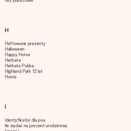
Gry planszowe
H
Haftowane prezenty
Halloween
Happy Horse
Herbata
Herbata Pukka
Highland Park 12 lat
Home
I
Identyfikator dla psa
Ile wydać na prezent urodzinowy