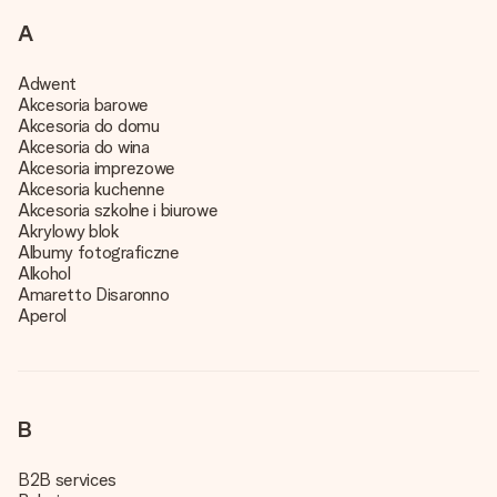
A
Adwent
Akcesoria barowe
Akcesoria do domu
Akcesoria do wina
Akcesoria imprezowe
Akcesoria kuchenne
Akcesoria szkolne i biurowe
Akrylowy blok
Albumy fotograficzne
Alkohol
Amaretto Disaronno
Aperol
B
B2B services