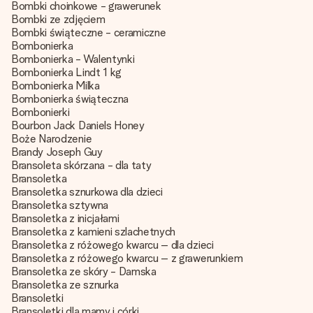
Bombki choinkowe - grawerunek
Bombki ze zdjęciem
Bombki świąteczne - ceramiczne
Bombonierka
Bombonierka - Walentynki
Bombonierka Lindt 1 kg
Bombonierka Milka
Bombonierka świąteczna
Bombonierki
Bourbon Jack Daniels Honey
Boże Narodzenie
Brandy Joseph Guy
Bransoleta skórzana - dla taty
Bransoletka
Bransoletka sznurkowa dla dzieci
Bransoletka sztywna
Bransoletka z inicjałami
Bransoletka z kamieni szlachetnych
Bransoletka z różowego kwarcu – dla dzieci
Bransoletka z różowego kwarcu – z grawerunkiem
Bransoletka ze skóry - Damska
Bransoletka ze sznurka
Bransoletki
Bransoletki dla mamy i córki