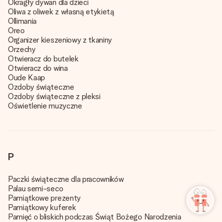
Okragły dywan dla dzieci
Oliwa z oliwek z własną etykietą
Ollimania
Oreo
Organizer kieszeniowy z tkaniny
Orzechy
Otwieracz do butelek
Otwieracz do wina
Oude Kaap
Ozdoby świąteczne
Ozdoby świąteczne z pleksi
Oświetlenie muzyczne
P
Paczki świąteczne dla pracowników
Palau semi-seco
Pamiątkowe prezenty
Pamiątkowy kuferek
Pamięć o bliskich podczas Świąt Bożego Narodzenia