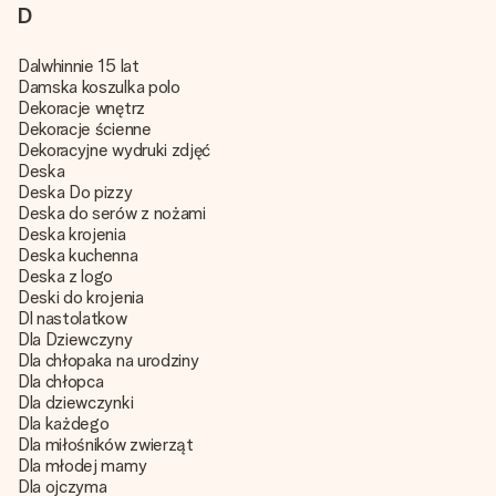
D
Dalwhinnie 15 lat
Damska koszulka polo
Dekoracje wnętrz
Dekoracje ścienne
Dekoracyjne wydruki zdjęć
Deska
Deska Do pizzy
Deska do serów z nożami
Deska krojenia
Deska kuchenna
Deska z logo
Deski do krojenia
Dl nastolatkow
Dla Dziewczyny
Dla chłopaka na urodziny
Dla chłopca
Dla dziewczynki
Dla każdego
Dla miłośników zwierząt
Dla młodej mamy
Dla ojczyma