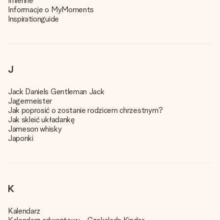
Imienne
Informacje o MyMoments
Inspirationguide
J
Jack Daniels Gentleman Jack
Jagermeister
Jak poprosić o zostanie rodzicem chrzestnym?
Jak skleić układankę
Jameson whisky
Japonki
K
Kalendarz