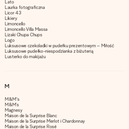
Lato
Laurka fotograficzna
Licor 43
Likiery
Limoncello
Limoncello Villa Massa
Lizaki Chupa Chups
Logo
Luksusowe czekoladki w pudełku prezentowym – Miłość
Luksusowe pudełko-niespodzianka z biżuterią
Lusterko do makijażu
M
M&M's
M&M’s
Magnesy
Maison de la Surprise Blanc
Maison de la Surprise Merlot i Chardonnay
Maison de la Surprise Rosé