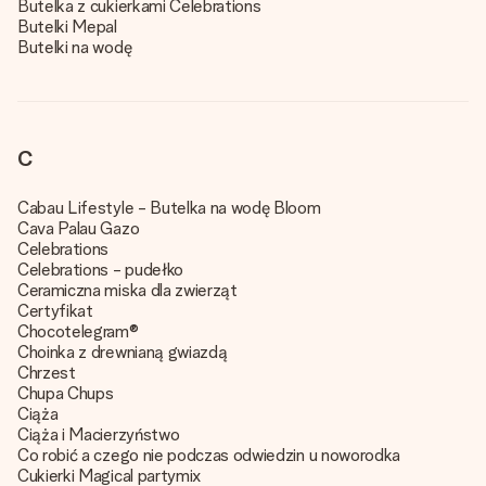
Butelka z cukierkami Celebrations
Butelki Mepal
Butelki na wodę
C
Cabau Lifestyle - Butelka na wodę Bloom
Cava Palau Gazo
Celebrations
Celebrations - pudełko
Ceramiczna miska dla zwierząt
Certyfikat
Chocotelegram®
Choinka z drewnianą gwiazdą
Chrzest
Chupa Chups
Ciąża
Ciąża i Macierzyństwo
Co robić a czego nie podczas odwiedzin u noworodka
Cukierki Magical partymix