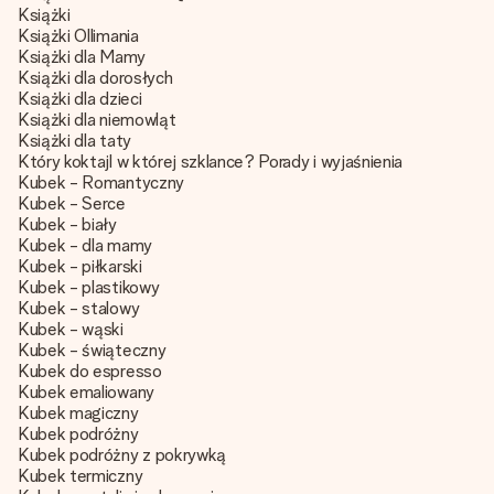
Książki
Książki Ollimania
Książki dla Mamy
Książki dla dorosłych
Książki dla dzieci
Książki dla niemowląt
Książki dla taty
Który koktajl w której szklance? Porady i wyjaśnienia
Kubek - Romantyczny
Kubek - Serce
Kubek - biały
Kubek - dla mamy
Kubek - piłkarski
Kubek - plastikowy
Kubek - stalowy
Kubek - wąski
Kubek - świąteczny
Kubek do espresso
Kubek emaliowany
Kubek magiczny
Kubek podróżny
Kubek podróżny z pokrywką
Kubek termiczny