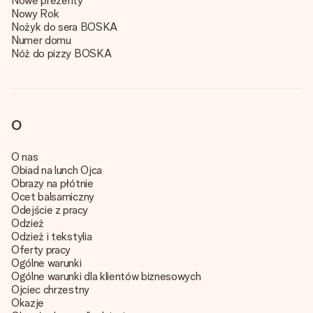
Nowe prezenty
Nowy Rok
Nożyk do sera BOSKA
Numer domu
Nóż do pizzy BOSKA
O
O nas
Obiad na lunch Ojca
Obrazy na płótnie
Ocet balsamiczny
Odejście z pracy
Odzież
Odzież i tekstylia
Oferty pracy
Ogólne warunki
Ogólne warunki dla klientów biznesowych
Ojciec chrzestny
Okazje