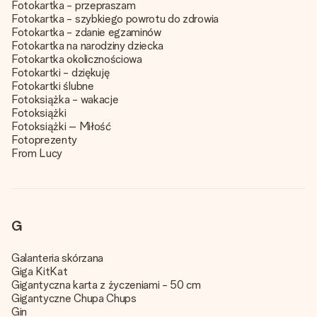
Fotokartka - przepraszam
Fotokartka - szybkiego powrotu do zdrowia
Fotokartka - zdanie egzaminów
Fotokartka na narodziny dziecka
Fotokartka okolicznościowa
Fotokartki - dziękuję
Fotokartki ślubne
Fotoksiążka - wakacje
Fotoksiążki
Fotoksiążki – Miłość
Fotoprezenty
From Lucy
G
Galanteria skórzana
Giga KitKat
Gigantyczna karta z życzeniami - 50 cm
Gigantyczne Chupa Chups
Gin