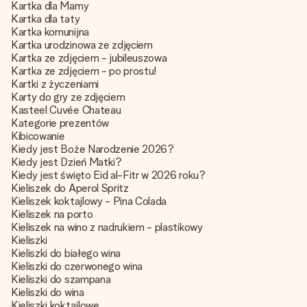
Kartka dla Mamy
Kartka dla taty
Kartka komunijna
Kartka urodzinowa ze zdjęciem
Kartka ze zdjęciem - jubileuszowa
Kartka ze zdjęciem - po prostu!
Kartki z życzeniami
Karty do gry ze zdjęciem
Kasteel Cuvée Chateau
Kategorie prezentów
Kibicowanie
Kiedy jest Boże Narodzenie 2026?
Kiedy jest Dzień Matki?
Kiedy jest święto Eid al-Fitr w 2026 roku?
Kieliszek do Aperol Spritz
Kieliszek koktajlowy - Pina Colada
Kieliszek na porto
Kieliszek na wino z nadrukiem - plastikowy
Kieliszki
Kieliszki do białego wina
Kieliszki do czerwonego wina
Kieliszki do szampana
Kieliszki do wina
Kieliszki koktajlowe