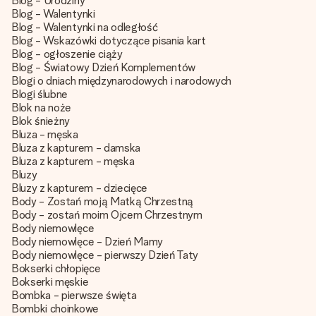
Blog - Urodziny
Blog - Walentynki
Blog - Walentynki na odległość
Blog - Wskazówki dotyczące pisania kart
Blog - ogłoszenie ciąży
Blog - Światowy Dzień Komplementów
Blogi o dniach międzynarodowych i narodowych
Blogi ślubne
Blok na noże
Blok śnieżny
Bluza - męska
Bluza z kapturem - damska
Bluza z kapturem - męska
Bluzy
Bluzy z kapturem - dziecięce
Body - Zostań moją Matką Chrzestną
Body - zostań moim Ojcem Chrzestnym
Body niemowlęce
Body niemowlęce - Dzień Mamy
Body niemowlęce - pierwszy Dzień Taty
Bokserki chłopięce
Bokserki męskie
Bombka - pierwsze święta
Bombki choinkowe