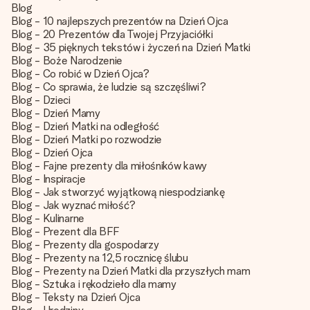
Blog
Blog - 10 najlepszych prezentów na Dzień Ojca
Blog - 20 Prezentów dla Twojej Przyjaciółki
Blog - 35 pięknych tekstów i życzeń na Dzień Matki
Blog - Boże Narodzenie
Blog - Co robić w Dzień Ojca?
Blog - Co sprawia, że ludzie są szczęśliwi?
Blog - Dzieci
Blog - Dzień Mamy
Blog - Dzień Matki na odległość
Blog - Dzień Matki po rozwodzie
Blog - Dzień Ojca
Blog - Fajne prezenty dla miłośników kawy
Blog - Inspiracje
Blog - Jak stworzyć wyjątkową niespodziankę
Blog - Jak wyznać miłość?
Blog - Kulinarne
Blog - Prezent dla BFF
Blog - Prezenty dla gospodarzy
Blog - Prezenty na 12,5 rocznicę ślubu
Blog - Prezenty na Dzień Matki dla przyszłych mam
Blog - Sztuka i rękodzieło dla mamy
Blog - Teksty na Dzień Ojca