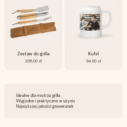
Zestaw do grilla
Kufel
208,00 zł
94,00 zł
Idealne dla mistrza grilla
Wygodne i praktyczne w użyciu
Najwyższej jakości grawerunek