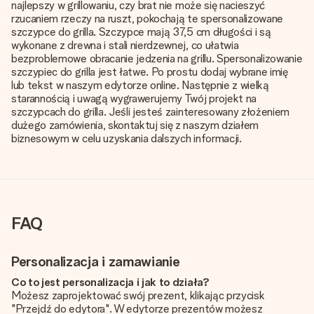
najlepszy w grillowaniu, czy brat nie może się nacieszyć
rzucaniem rzeczy na ruszt, pokochają te spersonalizowane
szczypce do grilla. Szczypce mają 37,5 cm długości i są
wykonane z drewna i stali nierdzewnej, co ułatwia
bezproblemowe obracanie jedzenia na grillu. Spersonalizowanie
szczypiec do grilla jest łatwe. Po prostu dodaj wybrane imię
lub tekst w naszym edytorze online. Następnie z wielką
starannością i uwagą wygrawerujemy Twój projekt na
szczypcach do grilla. Jeśli jesteś zainteresowany złożeniem
dużego zamówienia, skontaktuj się z naszym działem
biznesowym w celu uzyskania dalszych informacji.
FAQ
Personalizacja i zamawianie
Co to jest personalizacja i jak to działa?
Możesz zaprojektować swój prezent, klikając przycisk
"Przejdź do edytora". W edytorze prezentów możesz