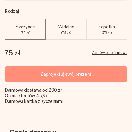
Rodzaj
Szczypce
Widelec
Łopatka
(75 zł)
(75 zł)
(75 zł)
75 zł
Zamówienie firmowe
Zaprojektuj swój prezent
Darmowa dostawa od 200 zł
Ocena klientów 4.7/5
Darmowa kartka z życzeniami