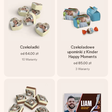
Czekoladki
Czekoladowe
upominki z Kinder
od
64,00 zł
Happy Moments
10
Warianty
od
85,00 zł
3
Warianty