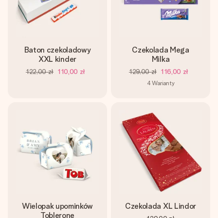
Baton czekoladowy
Czekolada Mega
XXL kinder
Milka
122,00 zł
110,00 zł
129,00 zł
116,00 zł
4
Warianty
Wielopak upominków
Czekolada XL Lindor
Toblerone