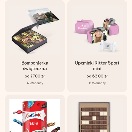
Bombonierka
Upominki Ritter Sport
świąteczna
mini
od
77,00 zł
od
63,00 zł
4
Warianty
6
Warianty