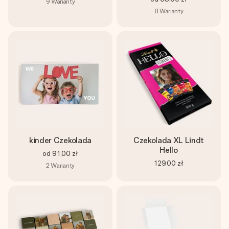
9
Warianty
8
Warianty
kinder Czekolada
Czekolada XL Lindt
Hello
od
91,00 zł
129,00 zł
2
Warianty