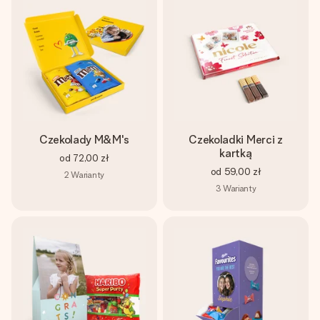
Czekolady M&M's
Czekoladki Merci z
kartką
od
72,00 zł
od
59,00 zł
2
Warianty
3
Warianty