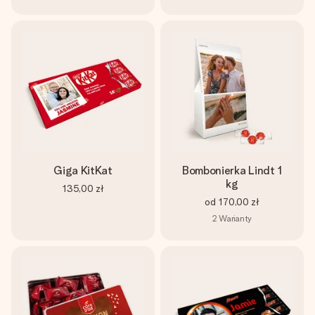
Giga KitKat
Bombonierka Lindt 1
kg
135,00 zł
od
170,00 zł
2
Warianty