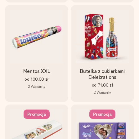
Mentos XXL
Butelka z cukierkami
Celebrations
od
108,00 zł
od
71,00 zł
2
Warianty
2
Warianty
Promocja
Promocja