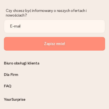
Czy chcesz być informowany o naszych ofertach i
nowościach?
Zapisz mnie!
Biuro obsługi klienta
Dla Firm
FAQ
YourSurprise