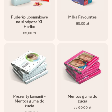
Pudełko upominkowe
Milka Favourites
na słodycze XL
85,00 zł
Haribo
85,00 zł
Prezenty komunii -
Mentos guma do
Mentos guma do
żucia
żucia
od
60,00 zł