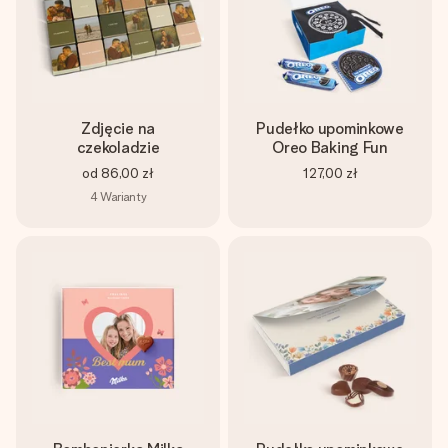
Zdjęcie na
Pudełko upominkowe
czekoladzie
Oreo Baking Fun
od
86,00 zł
127,00 zł
4
Warianty