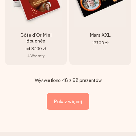
Côte d'Or Mini
Mars XXL
Bouchée
127,00 zł
od
87,00 zł
4
Warianty
Wyświetlono 48 z 98 prezentów
Pokaż więcej