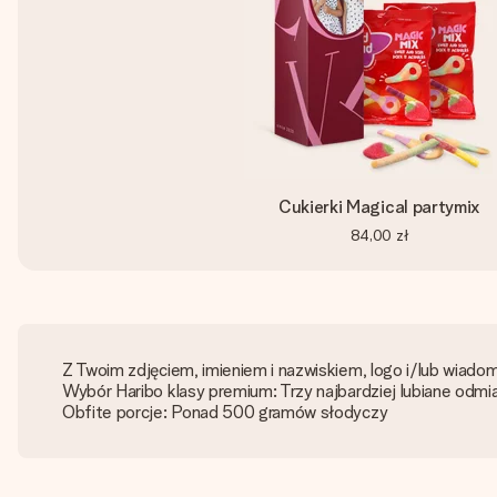
Cukierki Magical partymix
84,00 zł
Z Twoim zdjęciem, imieniem i nazwiskiem, logo i/lub wiado
Wybór Haribo klasy premium: Trzy najbardziej lubiane odmi
Obfite porcje: Ponad 500 gramów słodyczy