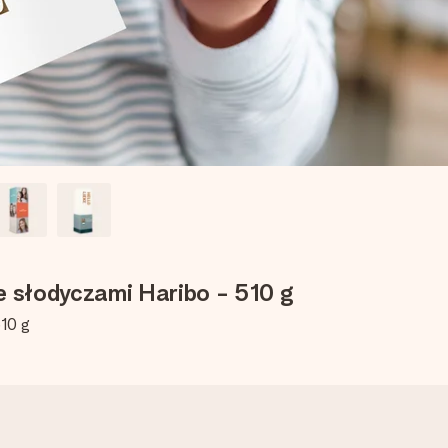
 słodyczami Haribo - 510 g
510 g