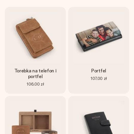
Torebka na telefon i
Portfel
portfel
107,00 zł
106,00 zł