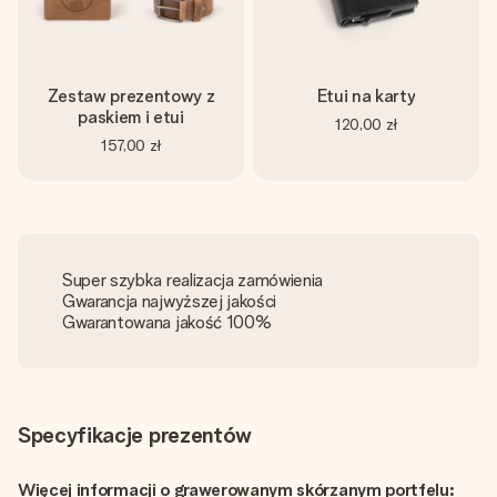
Zestaw prezentowy z
Etui na karty
paskiem i etui
120,00 zł
157,00 zł
Super szybka realizacja zamówienia
Gwarancja najwyższej jakości
Gwarantowana jakość 100%
Specyfikacje prezentów
Więcej informacji o grawerowanym skórzanym portfelu: