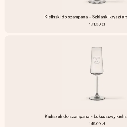
Kieliszki do szampana - Szklanki kryształ
191,00 zł
Kieliszek do szampana - Luksusowy kielisz
149,00 zł