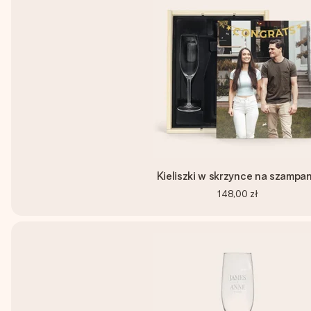
Kieliszki w skrzynce na szampa
148,00 zł