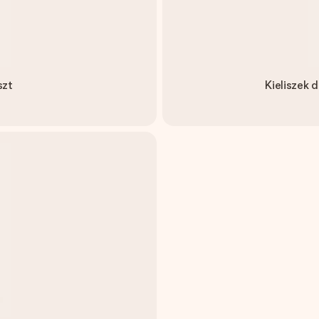
szt
Kieliszek 