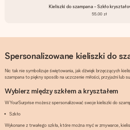
Kieliszki do szampana - Szkło kryształow
55,00 zł
Spersonalizowane kieliszki do 
Nic tak nie symbolizuje świętowania, jak dźwięk brzęczących kie
szampana to piękny sposób na uczczenie miłości, przyjaźni lub 
Wybierz między szkłem a kryształem
W YourSurprise możesz spersonalizować swoje kieliszki do szam
Szkło
Wykonane z trwałego szkła, które można myć w zmywarce, kielisz