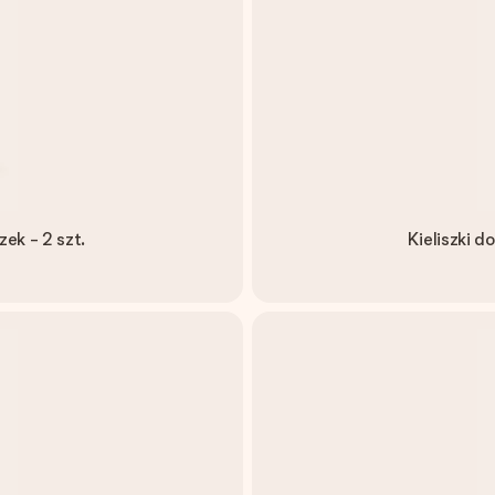
ek - 2 szt.
Kieliszki d