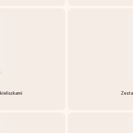
ieliszkami
Zesta