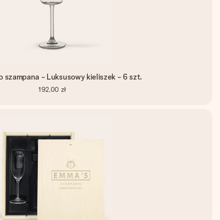
do szampana - Luksusowy kieliszek - 6 szt.
192,00 zł