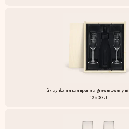
Skrzynka na szampana z grawerowanymi k
135,00 zł