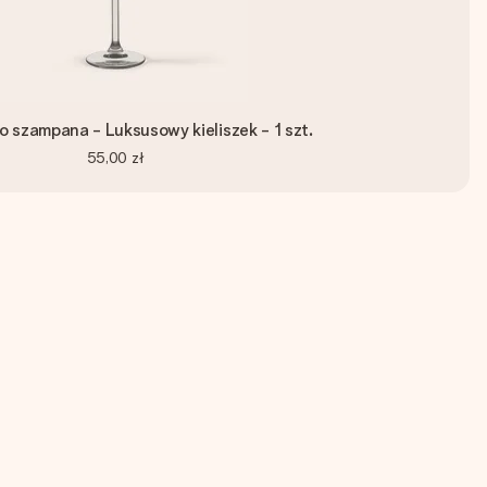
do szampana - Luksusowy kieliszek - 1 szt.
55,00 zł