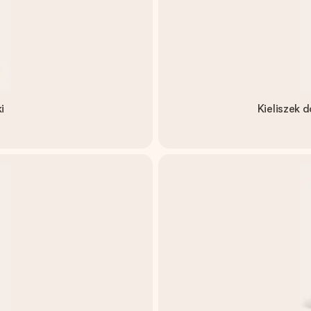
i
Kieliszek 