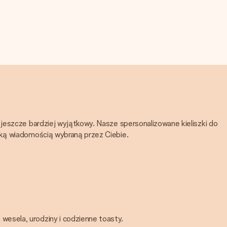
 jeszcze bardziej wyjątkowy. Nasze spersonalizowane kieliszki do
tką wiadomością wybraną przez Ciebie.
wesela, urodziny i codzienne toasty.