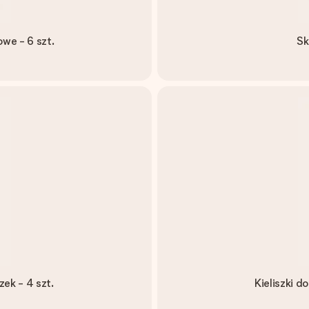
owe - 6 szt.
Sk
ek - 4 szt.
Kieliszki d