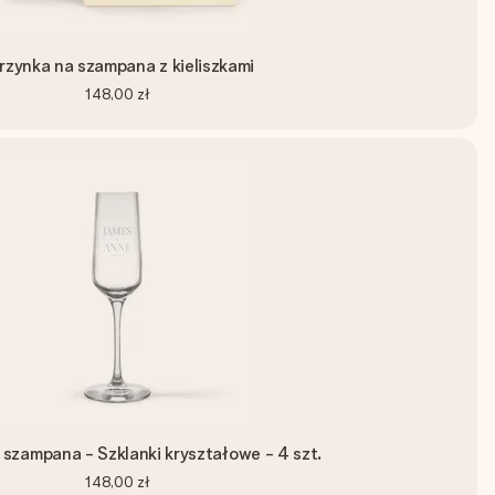
rzynka na szampana z kieliszkami
148,00 zł
o szampana - Szklanki kryształowe - 4 szt.
148,00 zł