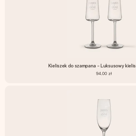
Kieliszek do szampana - Luksusowy kielisz
94,00 zł