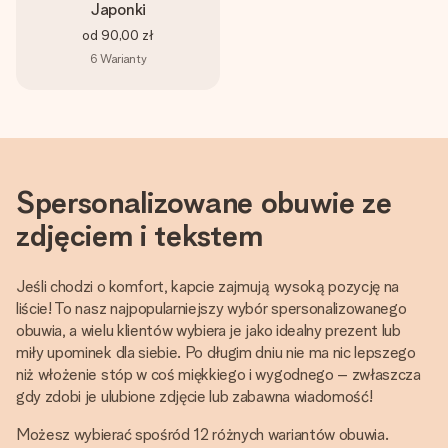
Japonki
od
90,00 zł
6
Warianty
Spersonalizowane obuwie ze
zdjęciem i tekstem
Jeśli chodzi o komfort, kapcie zajmują wysoką pozycję na
liście! To nasz najpopularniejszy wybór spersonalizowanego
obuwia, a wielu klientów wybiera je jako idealny prezent lub
miły upominek dla siebie. Po długim dniu nie ma nic lepszego
niż włożenie stóp w coś miękkiego i wygodnego – zwłaszcza
gdy zdobi je ulubione zdjęcie lub zabawna wiadomość!
Możesz wybierać spośród 12 różnych wariantów obuwia.