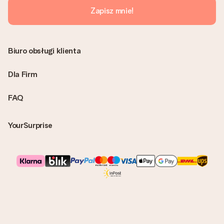
Zapisz mnie!
Biuro obsługi klienta
Dla Firm
FAQ
YourSurprise