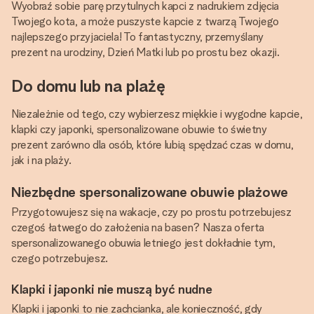
Wyobraź sobie parę przytulnych kapci z nadrukiem zdjęcia
Twojego kota, a może puszyste kapcie z twarzą Twojego
najlepszego przyjaciela! To fantastyczny, przemyślany
prezent na urodziny, Dzień Matki lub po prostu bez okazji.
Do domu lub na plażę
Niezależnie od tego, czy wybierzesz miękkie i wygodne kapcie,
klapki czy japonki, spersonalizowane obuwie to świetny
prezent zarówno dla osób, które lubią spędzać czas w domu,
jak i na plaży.
Niezbędne spersonalizowane obuwie plażowe
Przygotowujesz się na wakacje, czy po prostu potrzebujesz
czegoś łatwego do założenia na basen? Nasza oferta
spersonalizowanego obuwia letniego jest dokładnie tym,
czego potrzebujesz.
Klapki i japonki nie muszą być nudne
Klapki i japonki to nie zachcianka, ale konieczność, gdy