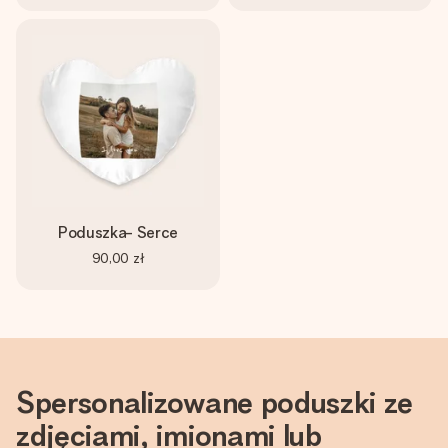
Poduszka- Serce
90,00 zł
Spersonalizowane poduszki ze
zdjęciami, imionami lub