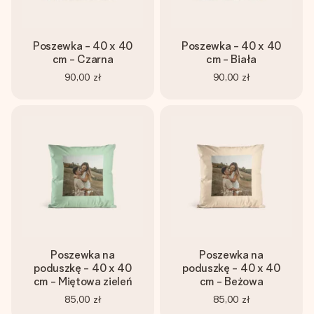
Poszewka - 40 x 40
Poszewka - 40 x 40
cm - Czarna
cm - Biała
90,00 zł
90,00 zł
Poszewka na
Poszewka na
poduszkę - 40 x 40
poduszkę - 40 x 40
cm - Miętowa zieleń
cm - Beżowa
85,00 zł
85,00 zł