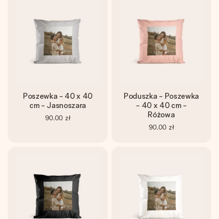
Poszewka - 40 x 40
Poduszka - Poszewka
cm - Jasnoszara
- 40 x 40 cm -
Różowa
90,00 zł
90,00 zł