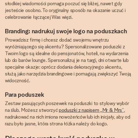
słodkiej wiadomości pomaga poczuć się bliżej, nawet gdy
jesteście osobno. To oryginalny sposób na okazanie uczuć i
celebrowanie łączącej Was więzi.
Branding: nadrukuj swoje logo na poduszkach
Prowadzisz firmę i chcesz dodać swojemu wnętrzu
wyróżniającego się akcentu? Spersonalizowane poduszki z
Twoim logo są idealne do pensjonatów, hoteli, na wydarzenia
lub do barów lounge. Spersonalizuj je na targi, dni otwarte lub
specjalne okazje: oprócz dodania dekoracyjnego akcentu,
służą jako narzędzia brandingowe i pomagają zwiększyć Twoją
widoczność.
Para poduszek
Zestaw pasujących poszewek na poduszki to stylowy wybór
na ślub. Możesz stworzyć
poduszki z napisem „Mr & Mrs”
,
nadrukować na nich imiona nowożeńców lub ich inicjały, aby od
razu było jasne, która strona łóżka należy do kogo.