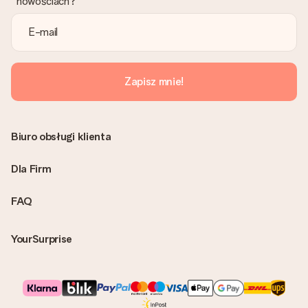
nowościach?
Zapisz mnie!
Biuro obsługi klienta
Dla Firm
FAQ
YourSurprise