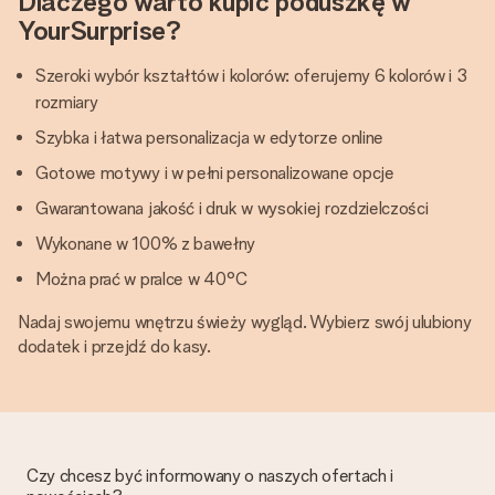
Dlaczego warto kupić poduszkę w
YourSurprise?
Szeroki wybór kształtów i kolorów: oferujemy 6 kolorów i 3
rozmiary
Szybka i łatwa personalizacja w edytorze online
Gotowe motywy i w pełni personalizowane opcje
Gwarantowana jakość i druk w wysokiej rozdzielczości
Wykonane w 100% z bawełny
Można prać w pralce w 40°C
Nadaj swojemu wnętrzu świeży wygląd. Wybierz swój ulubiony
dodatek i przejdź do kasy.
Czy chcesz być informowany o naszych ofertach i