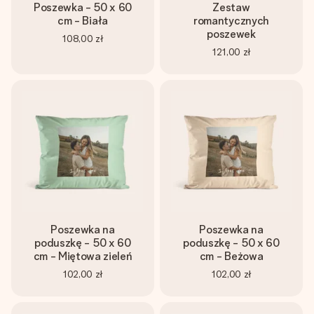
Poszewka - 50 x 60
Zestaw
cm - Biała
romantycznych
poszewek
108,00 zł
121,00 zł
Poszewka na
Poszewka na
poduszkę - 50 x 60
poduszkę - 50 x 60
cm - Miętowa zieleń
cm - Beżowa
102,00 zł
102,00 zł