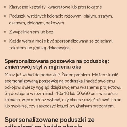
Klasyczne kształty: kwadratowe lub prostokątne
Poduszki w różnych kolorach: różowym, białym, szarym,
czarnym, zielonym, beżowym
Z wypełnieniem lub bez
Każda wersja może być spersonalizowana ze zdjęciami,
tekstem lub grafiką dekoracyjną.
Spersonalizowana poszewka na poduszkę:
zmień swój styl w mgnieniu oka
Masz już wkład do poduszki? Żaden problem. Możesz kupić
spersonalizowaną poszewkę na poduszkę
i nadać swojemu
pokojowi świeży wygląd dzięki swojemu własnemu projektowi.
Są dostępne w rozmiarach 40x40 lub 50x60 cm i w sześciu
kolorach, więc możesz wybrać, czy chcesz rozjaśnić swój salon
lub sypialnię, czy zaskoczyć kogoś oryginalnym prezentem.
Spersonalizowane poduszki ze
zdjęciami na każdą okazję