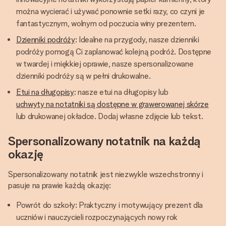
można wycierać i używać ponownie setki razy, co czyni je
fantastycznym, wolnym od poczucia winy prezentem.
Dzienniki podróży
: Idealne na przygody, nasze dzienniki
podróży pomogą Ci zaplanować kolejną podróż. Dostępne
w twardej i miękkiej oprawie, nasze spersonalizowane
dzienniki podróży są w pełni drukowalne.
Etui na długopisy
: nasze etui na długopisy lub
uchwyty na notatniki są dostępne w grawerowanej skórze
lub drukowanej okładce. Dodaj własne zdjęcie lub tekst.
Spersonalizowany notatnik na każdą
okazję
Spersonalizowany notatnik jest niezwykle wszechstronny i
pasuje na prawie każdą okazję:
Powrót do szkoły: Praktyczny i motywujący prezent dla
uczniów i nauczycieli rozpoczynających nowy rok