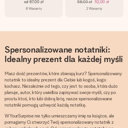
od
67,00 zł
58,00 zł
52,00 zł
8
Warianty
2
Warianty
Spersonalizowane notatniki:
Idealny prezent dla każdej myśli
Masz dość prezentów, które zbierają kurz? Spersonalizowany
notatnik to idealny prezent dla Ciebie lub kogoś, kogo
kochasz. Niezależnie od tego, czy jest to osoba, która dużo
planuje, autor, który uwielbia zapisywać swoje myśli, czy po
prostu ktoś, kto lubi dobrą listę, nasze spersonalizowane
notatniki pomogą uchwycić każdą notatkę.
W YourSurprise nie tylko umieszczamy imię na książce, ale
pomagamy Ci stworzyć Twój spersonalizowany notatnik z