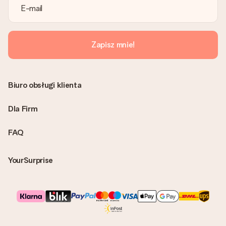
Zapisz mnie!
Biuro obsługi klienta
Dla Firm
FAQ
YourSurprise