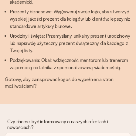
akademicki.
Prezenty biznesowe: Wygraweruj swoje logo, aby stworzyć
wysokiej jakości prezent dla kolegów lub klientów, lepszy niż
standardowe artykuły biurowe.
Urodziny i święta: Przemyślany, unikalny prezent urodzinowy
lub naprawdę użyteczny prezent świąteczny dla każdego z
Twojej listy.
Podziękowania: Okaż wdzięczność mentorom lub trenerom
za pomocą notatnika z spersonalizowaną wiadomością.
Gotowy, aby zainspirować kogoś do wypełnienia stron
możliwościami?
Czy chcesz być informowany o naszych ofertach i
nowościach?