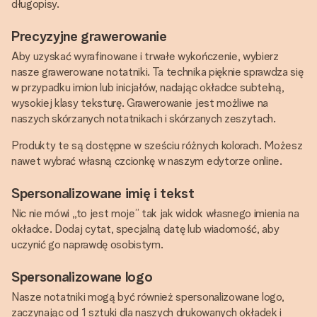
długopisy.
Precyzyjne grawerowanie
Aby uzyskać wyrafinowane i trwałe wykończenie, wybierz
nasze grawerowane notatniki. Ta technika pięknie sprawdza się
w przypadku imion lub inicjałów, nadając okładce subtelną,
wysokiej klasy teksturę. Grawerowanie jest możliwe na
naszych skórzanych notatnikach i skórzanych zeszytach.
Produkty te są dostępne w sześciu różnych kolorach. Możesz
nawet wybrać własną czcionkę w naszym edytorze online.
Spersonalizowane imię i tekst
Nic nie mówi „to jest moje” tak jak widok własnego imienia na
okładce. Dodaj cytat, specjalną datę lub wiadomość, aby
uczynić go naprawdę osobistym.
Spersonalizowane logo
Nasze notatniki mogą być również spersonalizowane logo,
zaczynając od 1 sztuki dla naszych drukowanych okładek i