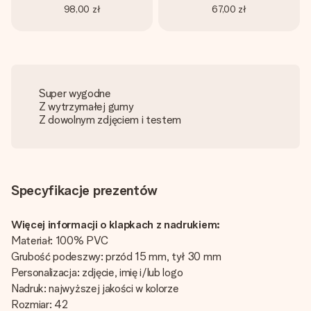
98,00 zł
67,00 zł
Super wygodne
Z wytrzymałej gumy
Z dowolnym zdjęciem i testem
Specyfikacje prezentów
Więcej informacji o klapkach z nadrukiem:
Materiał: 100% PVC
Grubość podeszwy: przód 15 mm, tył 30 mm
Personalizacja: zdjęcie, imię i/lub logo
Nadruk: najwyższej jakości w kolorze
Rozmiar: 42