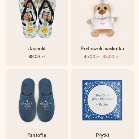
Japonki
Breloczek maskotka
98,00 zł
45,00 zł
43,00 zł
Pantofle
Płytki