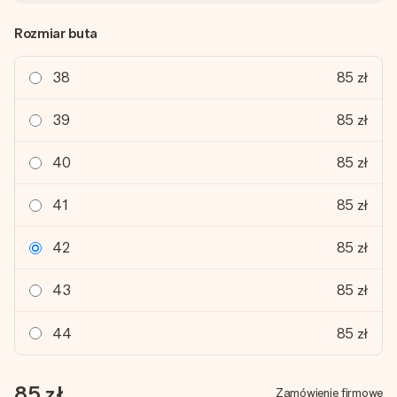
Rozmiar buta
38
85 zł
39
85 zł
40
85 zł
41
85 zł
42
85 zł
43
85 zł
44
85 zł
85 zł
Zamówienie firmowe