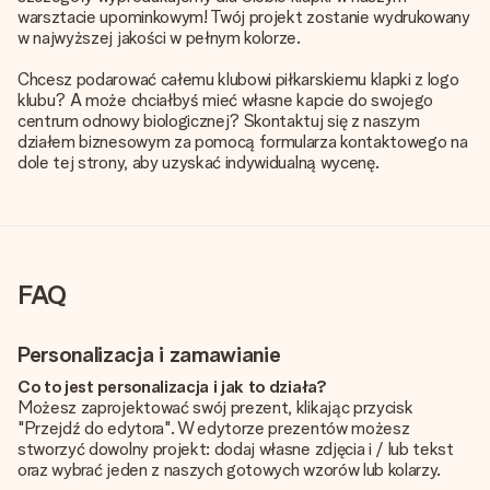
warsztacie upominkowym! Twój projekt zostanie wydrukowany
w najwyższej jakości w pełnym kolorze.
Chcesz podarować całemu klubowi piłkarskiemu klapki z logo
klubu? A może chciałbyś mieć własne kapcie do swojego
centrum odnowy biologicznej? Skontaktuj się z naszym
działem biznesowym za pomocą formularza kontaktowego na
dole tej strony, aby uzyskać indywidualną wycenę.
FAQ
Personalizacja i zamawianie
Co to jest personalizacja i jak to działa?
Możesz zaprojektować swój prezent, klikając przycisk
"Przejdź do edytora". W edytorze prezentów możesz
stworzyć dowolny projekt: dodaj własne zdjęcia i / lub tekst
oraz wybrać jeden z naszych gotowych wzorów lub kolarzy.