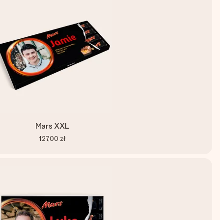
Mars XXL
127,00 zł