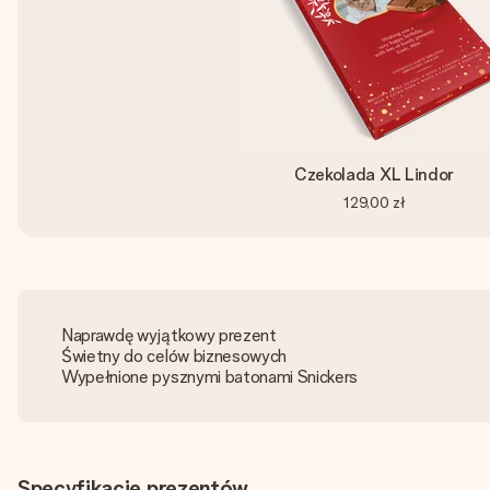
Czekolada XL Lindor
129,00 zł
Naprawdę wyjątkowy prezent
Świetny do celów biznesowych
Wypełnione pysznymi batonami Snickers
Specyfikacje prezentów