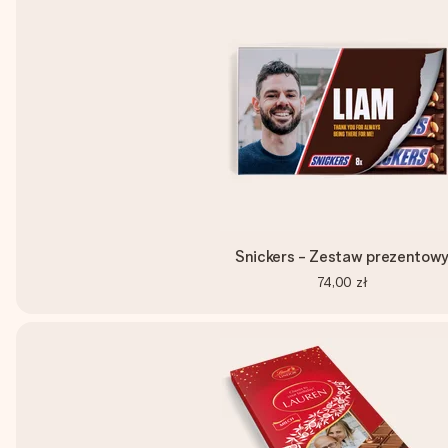
Snickers - Zestaw prezentow
74,00 zł