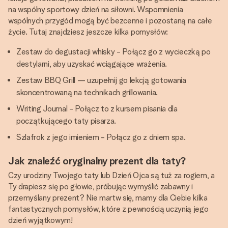
na wspólny sportowy dzień na siłowni. Wspomnienia
wspólnych przygód mogą być bezcenne i pozostaną na całe
życie. Tutaj znajdziesz jeszcze kilka pomysłów:
Zestaw do degustacji whisky - Połącz go z wycieczką po
destylarni, aby uzyskać wciągające wrażenia.
Zestaw BBQ Grill — uzupełnij go lekcją gotowania
skoncentrowaną na technikach grillowania.
Writing Journal - Połącz to z kursem pisania dla
początkującego taty pisarza.
Szlafrok z jego imieniem - Połącz go z dniem spa.
Jak znaleźć oryginalny prezent dla taty?
Czy urodziny Twojego taty lub Dzień Ojca są tuż za rogiem, a
Ty drapiesz się po głowie, próbując wymyślić zabawny i
przemyślany prezent? Nie martw się, mamy dla Ciebie kilka
fantastycznych pomysłów, które z pewnością uczynią jego
dzień wyjątkowym!