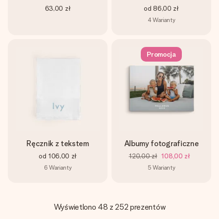
63,00 zł
od
86,00 zł
4
Warianty
Promocja
Ręcznik z tekstem
Albumy fotograficzne
od
106,00 zł
120,00 zł
108,00 zł
6
Warianty
5
Warianty
Wyświetlono 48 z 252 prezentów