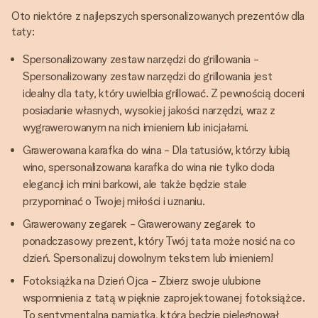
Oto niektóre z najlepszych spersonalizowanych prezentów dla
taty:
Spersonalizowany zestaw narzędzi do grillowania -
Spersonalizowany zestaw narzędzi do grillowania jest
idealny dla taty, który uwielbia grillować. Z pewnością doceni
posiadanie własnych, wysokiej jakości narzędzi, wraz z
wygrawerowanym na nich imieniem lub inicjałami.
Grawerowana karafka do wina - Dla tatusiów, którzy lubią
wino, spersonalizowana karafka do wina nie tylko doda
elegancji ich mini barkowi, ale także będzie stale
przypominać o Twojej miłości i uznaniu.
Grawerowany zegarek - Grawerowany zegarek to
ponadczasowy prezent, który Twój tata może nosić na co
dzień. Spersonalizuj dowolnym tekstem lub imieniem!
Fotoksiążka na Dzień Ojca - Zbierz swoje ulubione
wspomnienia z tatą w pięknie zaprojektowanej fotoksiążce.
To sentymentalna pamiątka, którą będzie pielęgnował