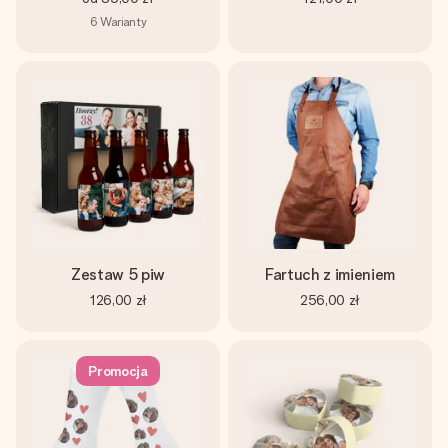
6
Warianty
Zestaw 5 piw
Fartuch z imieniem
126,00 zł
256,00 zł
Promocja