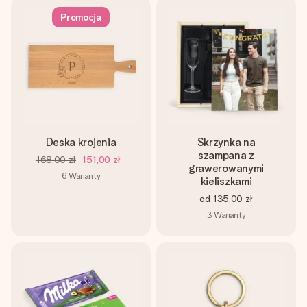
Promocja
Deska krojenia
Skrzynka na
szampana z
168,00 zł
151,00 zł
grawerowanymi
6
Warianty
kieliszkami
od
135,00 zł
3
Warianty