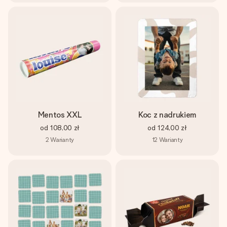
Mentos XXL
Koc z nadrukiem
od
108,00 zł
od
124,00 zł
2
Warianty
12
Warianty