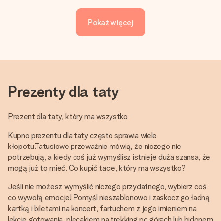
Pokaż więcej
Prezenty dla taty
Prezent dla taty, który ma wszystko
Kupno prezentu dla taty często sprawia wiele
kłopotu.Tatusiowe przeważnie mówią, że niczego nie
potrzebują, a kiedy coś już wymyślisz istnieje duża szansa, że
mogą już to mieć. Co kupić tacie, który ma wszystko?
Jeśli nie możesz wymyślić niczego przydatnego, wybierz coś
co wywołą emocje! Pomyśl nieszablonowo i zaskocz go ładną
kartką i biletami na koncert, fartuchem z jego imieniem na
lekcje gotowania, plecakiem na trekking po górach lub bidonem