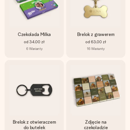
Czekolada Milka
Brelok z grawerem
od
34,00 zł
od
63,00 zł
6
Warianty
16
Warianty
Brelok z otwieraczem
Zdjęcie na
do butelek
czekoladzie