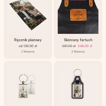
Ręcznik plażowy
Skórzany fartuch
od
130,00 zł
387,00 zł
348,00 zł
2
Warianty
2
Warianty