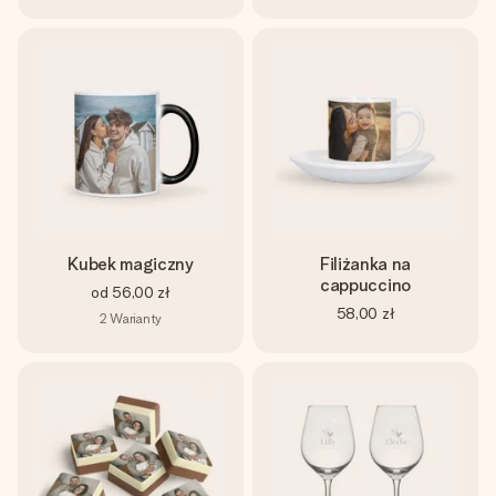
Kubek magiczny
Filiżanka na
cappuccino
od
56,00 zł
58,00 zł
2
Warianty