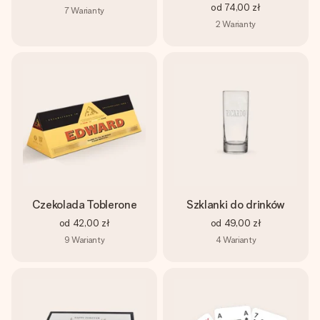
od
74,00 zł
7
Warianty
2
Warianty
Czekolada Toblerone
Szklanki do drinków
od
42,00 zł
od
49,00 zł
9
Warianty
4
Warianty