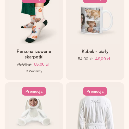
Personalizowane
Kubek - biały
skarpetki
54,00 zł
49,00 zł
78,00 zł
68,00 zł
3
Warianty
Promocja
Promocja