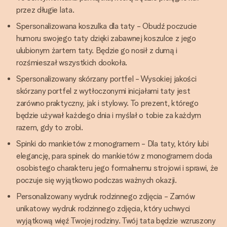
przez długie lata.
Spersonalizowana koszulka dla taty - Obudź poczucie
humoru swojego taty dzięki zabawnej koszulce z jego
ulubionym żartem taty. Będzie go nosił z dumą i
rozśmieszał wszystkich dookoła.
Spersonalizowany skórzany portfel - Wysokiej jakości
skórzany portfel z wytłoczonymi inicjałami taty jest
zarówno praktyczny, jak i stylowy. To prezent, którego
będzie używał każdego dnia i myślał o tobie za każdym
razem, gdy to zrobi.
Spinki do mankietów z monogramem - Dla taty, który lubi
elegancję, para spinek do mankietów z monogramem doda
osobistego charakteru jego formalnemu strojowi i sprawi, że
poczuje się wyjątkowo podczas ważnych okazji.
Personalizowany wydruk rodzinnego zdjęcia - Zamów
unikatowy wydruk rodzinnego zdjęcia, który uchwyci
wyjątkową więź Twojej rodziny. Twój tata będzie wzruszony