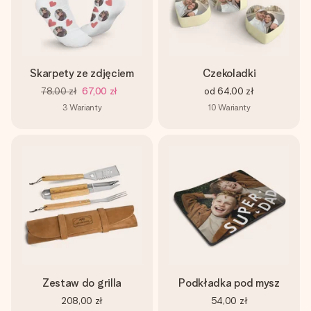
Skarpety ze zdjęciem
Czekoladki
78,00 zł
67,00 zł
od
64,00 zł
3
Warianty
10
Warianty
Zestaw do grilla
Podkładka pod mysz
208,00 zł
54,00 zł