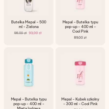
Butelka Mepal - 500
Mepal - Butelka typu
ml - Zielona
pop-up - 400 ml -
Cool Pink
98,00 zł
93,00 zł
89,00 zł
Mepal - Butelka typu
Mepal - Kubek szkolny
pop-up - 400 ml -
- 300 ml - Cool Pink
Mięta lodowa