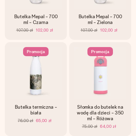
Butelka Mepal - 700
Butelka Mepal - 700
ml - Czarna
ml - Zielona
107,00 zł
102,00 zł
107,00 zł
102,00 zł
Promocja
Promocja
Butelka termiczna -
Słomka do butelek na
biała
wodę dla dzieci - 350
ml - Różowa
76,00 zł
65,00 zł
75,00 zł
64,00 zł