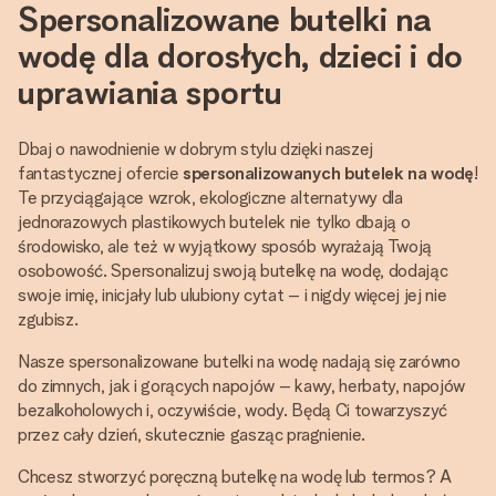
Spersonalizowane butelki na
wodę dla dorosłych, dzieci i do
uprawiania sportu
Dbaj o nawodnienie w dobrym stylu dzięki naszej
fantastycznej ofercie
spersonalizowanych butelek na wodę
!
Te przyciągające wzrok, ekologiczne alternatywy dla
jednorazowych plastikowych butelek nie tylko dbają o
środowisko, ale też w wyjątkowy sposób wyrażają Twoją
osobowość. Spersonalizuj swoją butelkę na wodę, dodając
swoje imię, inicjały lub ulubiony cytat – i nigdy więcej jej nie
zgubisz.
Nasze spersonalizowane butelki na wodę nadają się zarówno
do zimnych, jak i gorących napojów – kawy, herbaty, napojów
bezalkoholowych i, oczywiście, wody. Będą Ci towarzyszyć
przez cały dzień, skutecznie gasząc pragnienie.
Chcesz stworzyć poręczną butelkę na wodę lub termos? A