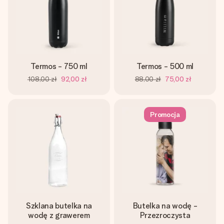
Termos - 750 ml
Termos - 500 ml
108,00 zł
92,00 zł
88,00 zł
75,00 zł
Promocja
Szklana butelka na
Butelka na wodę -
wodę z grawerem
Przezroczysta