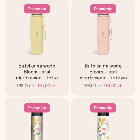
Promocja
Promocja
Butelka na wodę
Butelka na wodę
Bloom - stal
Bloom – stal
nierdzewna - żółta
nierdzewna – różowa
168,00 zł
151,00 zł
168,00 zł
151,00 zł
Promocja
Promocja