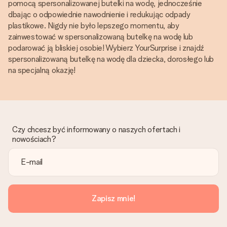
pomocą spersonalizowanej butelki na wodę, jednocześnie
dbając o odpowiednie nawodnienie i redukując odpady
plastikowe. Nigdy nie było lepszego momentu, aby
zainwestować w spersonalizowaną butelkę na wodę lub
podarować ją bliskiej osobie! Wybierz YourSurprise i znajdź
spersonalizowaną butelkę na wodę dla dziecka, dorosłego lub
na specjalną okazję!
Czy chcesz być informowany o naszych ofertach i
nowościach?
Zapisz mnie!