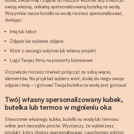
dodać swoje imię i zdjęcie do naszych wzorów, aby stworzyć
swoją własną, unikalną spersonalizowaną butelkę na wodę.
Wszystkie nasze butelki na wodę możesz spersonalizować,
dodając:
Imię lub tekst
Zdjęcie lub wybrane zdjęcia
Wzór z naszego edytora lub własny projekt
Logo Twojej firmy na prezenty biznesowe
Oczywiście możesz również połączyć ze sobą więcej
elementów. Na przykład wybierz wzór, dodaj do niego swoje
zdjęcie i imię – i gotowe! Twoja butelka na wodę jest gotowa!
Twój własny spersonalizowany kubek,
butelka lub termos w mgnieniu oka
Stworzenie własnego kubka, butelki na wodę lub termosu
online jest niezwykle proste. Wystarczy, że wybierzesz
produkt, który chcesz spersonalizować, i uruchomisz edytor.