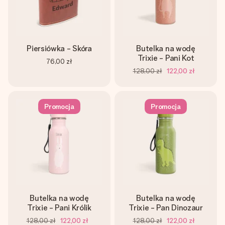
Piersiówka - Skóra
Butelka na wodę
Trixie - Pani Kot
76,00 zł
128,00 zł
122,00 zł
Promocja
Promocja
Butelka na wodę
Butelka na wodę
Trixie - Pani Królik
Trixie - Pan Dinozaur
128,00 zł
122,00 zł
128,00 zł
122,00 zł