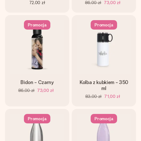
72,00 zł
86,00 zł
73,00 zł
Promocja
Promocja
Bidon - Czarny
Kolba z kubkiem - 350
ml
86,00 zł
73,00 zł
83,00 zł
71,00 zł
Promocja
Promocja