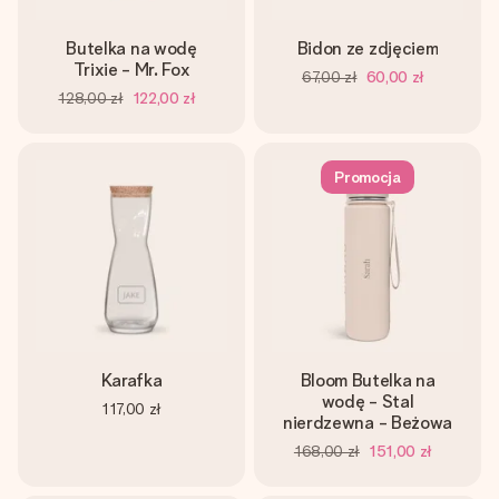
Butelka na wodę
Bidon ze zdjęciem
Trixie - Mr. Fox
67,00 zł
60,00 zł
128,00 zł
122,00 zł
Promocja
Karafka
Bloom Butelka na
wodę - Stal
117,00 zł
nierdzewna - Beżowa
168,00 zł
151,00 zł