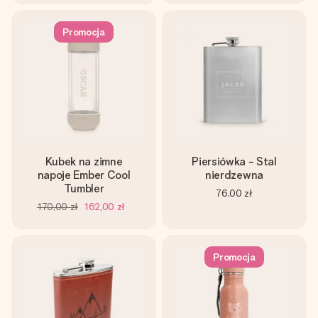
Promocja
Kubek na zimne
Piersiówka - Stal
napoje Ember Cool
nierdzewna
Tumbler
76,00 zł
170,00 zł
162,00 zł
Promocja