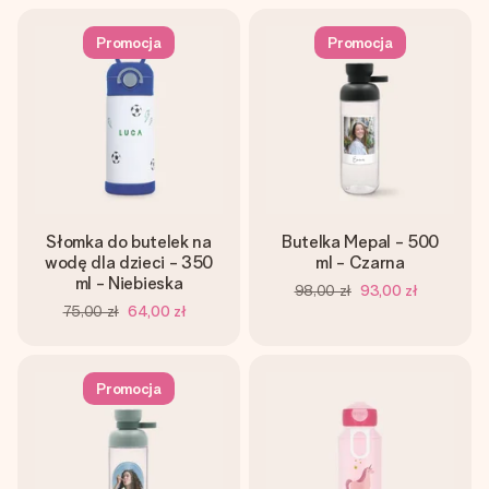
Promocja
Promocja
Słomka do butelek na
Butelka Mepal - 500
wodę dla dzieci - 350
ml - Czarna
ml - Niebieska
98,00 zł
93,00 zł
75,00 zł
64,00 zł
Promocja