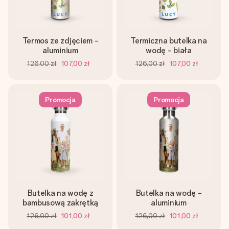
Termos ze zdjęciem -
Termiczna butelka na
aluminium
wodę - biała
126,00 zł
107,00 zł
126,00 zł
107,00 zł
Promocja
Promocja
Butelka na wodę z
Butelka na wodę -
bambusową zakrętką
aluminium
126,00 zł
101,00 zł
126,00 zł
101,00 zł