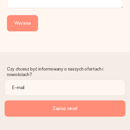
Wycena
Czy chcesz być informowany o naszych ofertach i
nowościach?
Zapisz mnie!