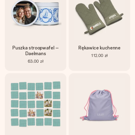
Puszka stroopwafel –
Rękawice kuchenne
Daelmans
112,00 zł
63,00 zł