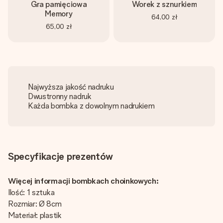
Gra pamięciowa
Worek z sznurkiem
Memory
64,00 zł
65,00 zł
Najwyższa jakość nadruku
Dwustronny nadruk
Każda bombka z dowolnym nadrukiem
Specyfikacje prezentów
Więcej informacji bombkach choinkowych:
Ilość: 1 sztuka
Rozmiar: Ø 8cm
Materiał: plastik