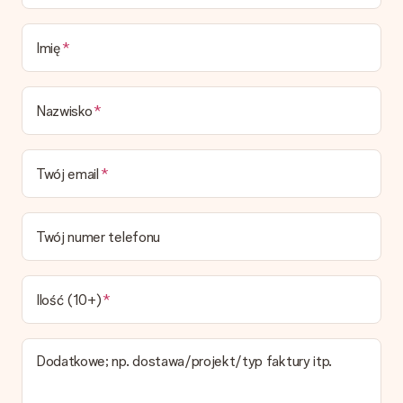
Imię
Nazwisko
Twój email
Twój numer telefonu
Ilość (10+)
Dodatkowe; np. dostawa/projekt/typ faktury itp.