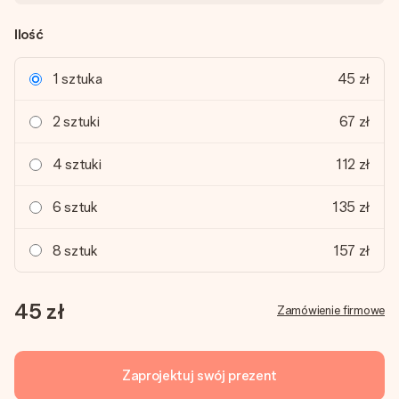
Ilość
1 sztuka
45 zł
2 sztuki
67 zł
4 sztuki
112 zł
6 sztuk
135 zł
8 sztuk
157 zł
45 zł
Zamówienie firmowe
Zaprojektuj swój prezent