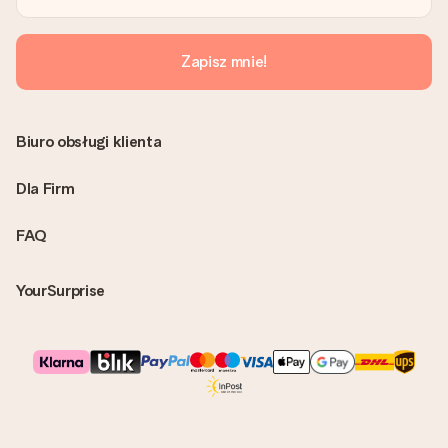
Zapisz mnie!
Biuro obsługi klienta
Dla Firm
FAQ
YourSurprise