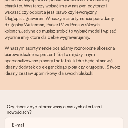
charakter. Wystarczy wpisać imię w naszym edytorze i
wskazać czy odbiorca jest prawo czy leworęczny.
Długopis z grawerem W naszym asortymencie posiadamy
długopisy Waterman, Parker i Viva Pens w różnych
kolorach.Jedyne co musisz zrobić to wybrać model i wpisać
wybrane imię które dla ciebie wygrawerujemy.
W naszym asortymencie posiadamy różnorodne akcesoria
biurowe idealne na prezent. Są to między innymi
spersonalizowane planery i notatniki które będą stanowić
idealny dodatek do eleganckiego pióra czy długopisu. Stwórz
idealny zestaw upominkowy dla swoich bliskich!
Czy chcesz być informowany o naszych ofertach i
nowościach?