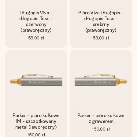
Długopis Viva -
Pióro Viva Długopis -
długopis Tess -
długopis Tess -
czerwony
srebrny
(praworęczny)
(praworęczny)
58,00 zł
58,00 zł
Parker - pióro kulkowe
Parker - pióro kulkowe
IM - szczotkowany
z grawerem
metal (leworęczny)
150,00 zł
150,00 zł