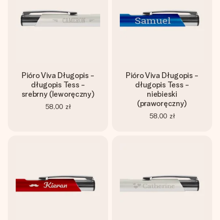
Pióro Viva Długopis -
Pióro Viva Długopis -
długopis Tess -
długopis Tess -
srebrny (leworęczny)
niebieski
(praworęczny)
58,00 zł
58,00 zł