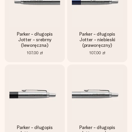
Parker - długopis
Parker - długopis
Jotter - srebrny
Jotter - niebieski
(leworęczna)
(praworęczny)
107,00 zł
107,00 zł
Parker - długopis
Parker - długopis