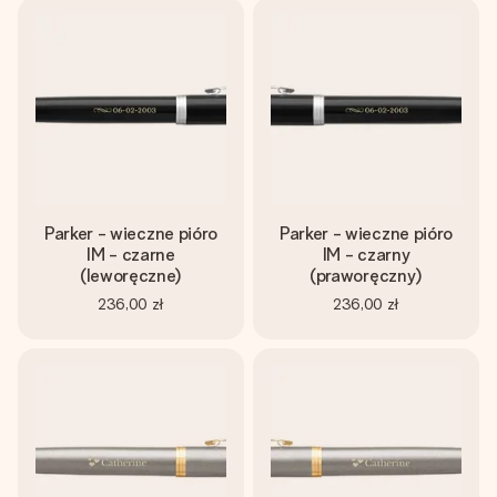
Parker - wieczne pióro
Parker - wieczne pióro
IM - czarne
IM - czarny
(leworęczne)
(praworęczny)
236,00 zł
236,00 zł