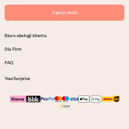
prawdziwą niespodzianką!
Zapisz mnie!
Biuro obsługi klienta
Dla Firm
FAQ
YourSurprise