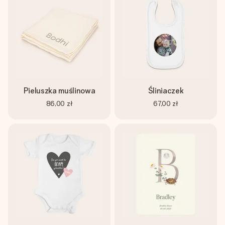
Pieluszka muślinowa
Śliniaczek
86,00 zł
67,00 zł