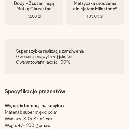
Body - Zostań moją
Metryczka urodzenia
Matką Chrzestną
z inicjałem Milestone®
72,00 zł
103,00 zł
Super szybka realizacja zamówienia
Gwarancja najwyższej jakości
Gwarantowana jakość 100%
Specyfikacje prezentów
Więcej informacji na kocyku :
Materiał: super miękki polar
Wymiary: 83 x 87 x 1 cm
Waga: +/- 200 gramów