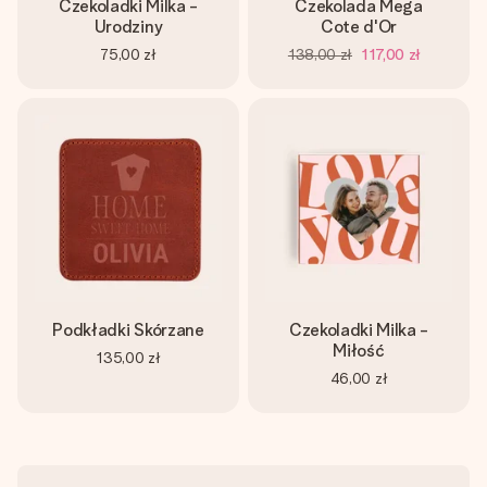
Czekoladki Milka -
Czekolada Mega
Urodziny
Cote d'Or
75,00 zł
138,00 zł
117,00 zł
Podkładki Skórzane
Czekoladki Milka -
Miłość
135,00 zł
46,00 zł