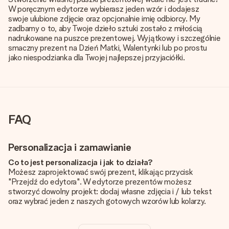
W poręcznym edytorze wybierasz jeden wzór i dodajesz
swoje ulubione zdjęcie oraz opcjonalnie imię odbiorcy. My
zadbamy o to, aby Twoje dzieło sztuki zostało z miłością
nadrukowane na puszce prezentowej. Wyjątkowy i szczególnie
smaczny prezent na Dzień Matki, Walentynki lub po prostu
jako niespodzianka dla Twojej najlepszej przyjaciółki.
FAQ
Personalizacja i zamawianie
Co to jest personalizacja i jak to działa?
Możesz zaprojektować swój prezent, klikając przycisk
"Przejdź do edytora". W edytorze prezentów możesz
stworzyć dowolny projekt: dodaj własne zdjęcia i / lub tekst
oraz wybrać jeden z naszych gotowych wzorów lub kolarzy.
Czy personalizacja jest wliczona w cenę?