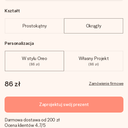
Kształt
Prostokątny
Okrągły
Personalizacja
W stylu Oreo
Własny Projekt
(86 zł)
(86 zł)
86 zł
Zamówienie firmowe
Zaprojektuj swój prezent
Darmowa dostawa od 200 zł
Ocena klientów 4.7/5