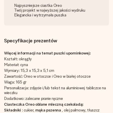
Najpyszniejsze ciastka Oreo
Twój projekt w najwyższej jakości wydruku
Elegancka i wytrzymała puszka
Specyfikacje prezentów
Więcej informacji na temat puszki upominkowej:
Kształt: okrągły
Materiał: cyna
Wymiary: 15,3 x 15,3 x 5,1 cm
Zawartość: Oreo w otoczce i Oreo w białej otoczce
Waga: 165 gr
Personalizacja: zdjęcie i/lub tekst na aluminiowej tabliczce na
wieczku
Dodatkowo: zalecane pranie ręczne
Ciasteczka Oreo oblane mleczną czekoladą:
Składniki
: cukier,
mąka pszenna
, olej palmowy, tłuszcz