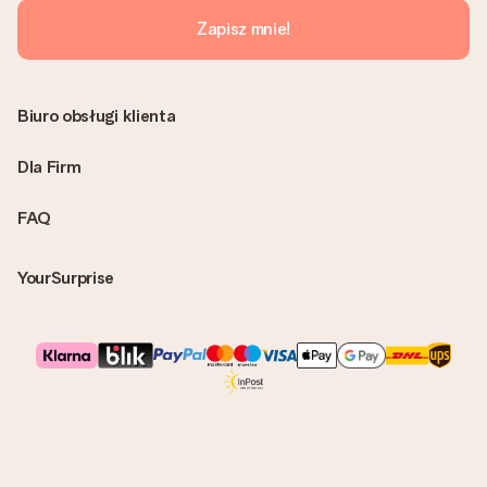
Zapisz mnie!
Biuro obsługi klienta
Dla Firm
FAQ
YourSurprise