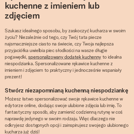
kuchenne z imieniem lub
zdjęciem
Szukasz idealnego sposobu, by zaskoczyć kucharza w swoim
życiu? Niezależnie od tego, czy Twój tata piecze
najsmaczniejsze ciasto na świecie, czy Twoja najlepsza
przyjaciółka uwielbia piec słodkości na wasze długie
pogawędki,
spersonalizowany dodatek kuchenny
to idealna
niespodzianka. Spersonalizowane rękawice kuchenne z
imieniem i zdjęciem to praktyczny i jednocześnie wspaniały
prezent!
Stwórz niezapomnianą kuchenną niespodziankę
Możesz łatwo spersonalizować swoje rękawice kuchenne w
edytorze online, dodając swoje ulubione zdjęcia lub imię. To
fantastyczny sposób, aby zamienić codzienną rutynę w coś
naprawdę jedynego w swoim rodzaju. Więc dlaczego nie
odkryjesz dostępnych opcji i zainspirujesz swojego ulubionego
kucharza już dziś!