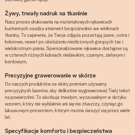
Żywy, trwały nadruk na tkaninie
Nasz proces drukowania na materiałowych rękawicach
kuchennych osadza atrament bezpośrednio we włóknach
tkaniny. To zapewnia, że Twoje zdjęcia pozostają jasne, ostre i
kolorowe, nawet po obsłużeniu niezliczonych gorących tac i
wielokrotnym praniu. Spersonalizowane rękawice dostępne są
w czterech różnych kolorach: niebieskim, czarnym, zielonym i
bordowym.
Precyzyjne grawerowanie w skórze
Do naszych produktów ze skóry premium używamy
precyzyjnych laserów, aby delikatnie wygrawerować Twój tekst
na powierzchni. To skutkuje trwałym, wyczuwalnym w dotyku
wzorem, który nie wyblaknie ani się nie złuszczy, czyniąc go
luksusowym prezentem, którym można cieszyć się przez wiele
lat.
Specyfikacje komfortu i bezpieczeństwa