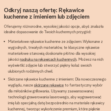
Odkryj naszą ofertę: Rękawice
kuchenne z imieniem lub zdjęciem
Oferujemy różnorodne, wysokiej jakości opcje, abyś znalazła
idealne dopasowanie do Twoich kuchennych przygód:
Materiałowe rękawice kuchenne ze zdjęciem: Wykonane z
wygodnych, trwałych materiałów, te klasyczne rękawice
materiałowe stanowią doskonałe płótno dla wysokiej
jakości
nadruku na rękawicach kuchennych
. Możesz na nich
wyświetlić zdjęcie lub stworzyć piękny kolaż swoich
ulubionych rodzinnych chwil.
Skórzane rękawice kuchenne z imieniem: Dla nowoczesnego
wyglądu, nasze
skórzane rękawice
to fantastyczny wybór
dla miłośników grillowania. Używamy zaawansowanej
technologii grawerowania laserowego, aby wygrawerować
imię lub specjalną datę bezpośrednio na materiale rękawicy
kuchennej, tworząc wykończenie premium, które pięknie