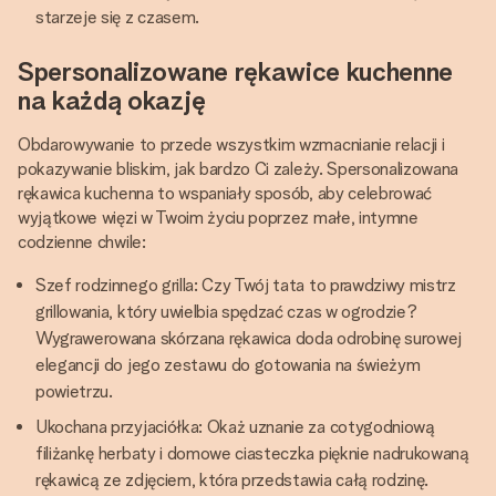
starzeje się z czasem.
Spersonalizowane rękawice kuchenne
na każdą okazję
Obdarowywanie to przede wszystkim wzmacnianie relacji i
pokazywanie bliskim, jak bardzo Ci zależy. Spersonalizowana
rękawica kuchenna to wspaniały sposób, aby celebrować
wyjątkowe więzi w Twoim życiu poprzez małe, intymne
codzienne chwile:
Szef rodzinnego grilla: Czy Twój tata to prawdziwy mistrz
grillowania, który uwielbia spędzać czas w ogrodzie?
Wygrawerowana skórzana rękawica doda odrobinę surowej
elegancji do jego zestawu do gotowania na świeżym
powietrzu.
Ukochana przyjaciółka: Okaż uznanie za cotygodniową
filiżankę herbaty i domowe ciasteczka pięknie nadrukowaną
rękawicą ze zdjęciem, która przedstawia całą rodzinę.