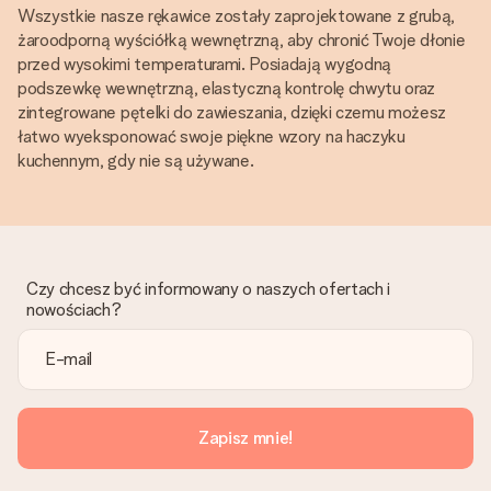
Wszystkie nasze rękawice zostały zaprojektowane z grubą,
żaroodporną wyściółką wewnętrzną, aby chronić Twoje dłonie
przed wysokimi temperaturami. Posiadają wygodną
podszewkę wewnętrzną, elastyczną kontrolę chwytu oraz
zintegrowane pętelki do zawieszania, dzięki czemu możesz
łatwo wyeksponować swoje piękne wzory na haczyku
kuchennym, gdy nie są używane.
Czy chcesz być informowany o naszych ofertach i
nowościach?
Zapisz mnie!