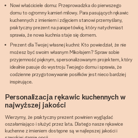
Nowi właściciele domu: Przeprowadzka do pierwszego
domu to ogromny kamień milowy. Para pasujących rękawic
kuchennych z imieniem i zdjęciem stanowi przemyślany,
praktyczny prezent na parapetówkę, który natychmiast
sprawia, że nowa kuchnia staje się domem.
Prezent dla Twojej własnej kuchni: Kto powiedział, że nie
możesz być swoim własnym Mikołajem? Spraw sobie
przyjemność pięknym, spersonalizowanym projektem, który
idealnie pasuje do wystroju Twojego domu i sprawia, że
codzienne przygotowywanie posiłków jest nieco bardziej
inspirujące.
Personalizacja rękawic kuchennych w
najwyższej jakości
Wierzymy, że praktyczny prezent powinien wyglądać
oszałamiająco i służyć przez lata. Dlatego nasze rękawice
kuchenne z imieniem dostępne są w najlepszej jakości i
szerokiej gamie opcji.