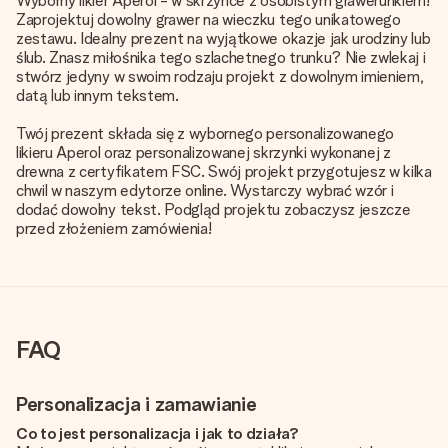
Wyborny likier Aperol - w skrzynce z osobistym grawerunkiem!
Zaprojektuj dowolny grawer na wieczku tego unikatowego
zestawu. Idealny prezent na wyjątkowe okazje jak urodziny lub
ślub. Znasz miłośnika tego szlachetnego trunku? Nie zwlekaj i
stwórz jedyny w swoim rodzaju projekt z dowolnym imieniem,
datą lub innym tekstem.
Twój prezent składa się z wybornego personalizowanego
likieru Aperol oraz personalizowanej skrzynki wykonanej z
drewna z certyfikatem FSC. Swój projekt przygotujesz w kilka
chwil w naszym edytorze online. Wystarczy wybrać wzór i
dodać dowolny tekst. Podgląd projektu zobaczysz jeszcze
przed złożeniem zamówienia!
FAQ
Personalizacja i zamawianie
Co to jest personalizacja i jak to działa?