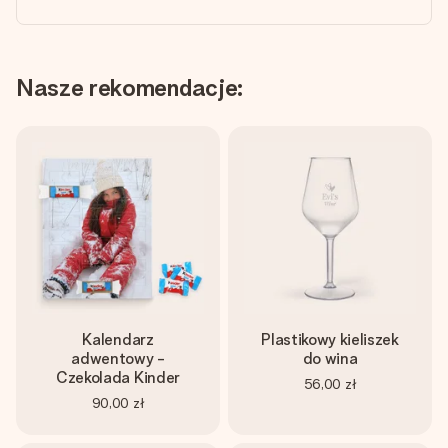
Nasze rekomendacje:
Kalendarz
Plastikowy kieliszek
adwentowy -
do wina
Czekolada Kinder
56,00 zł
90,00 zł