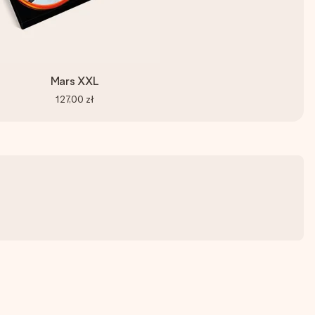
Mars XXL
127,00 zł