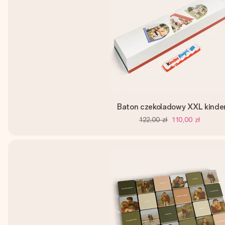
Baton czekoladowy XXL kinde
122,00 zł
110,00 zł