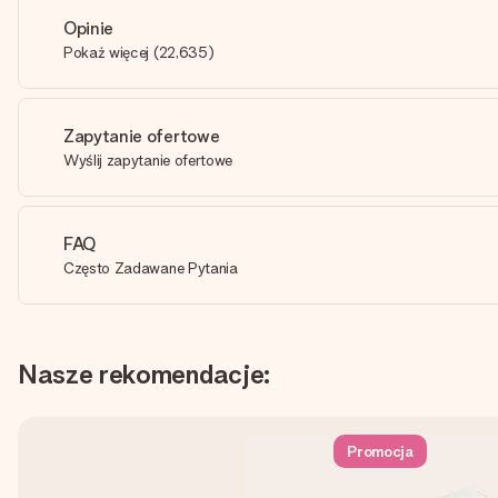
Opinie
Pokaż więcej
(
22,635
)
Zapytanie ofertowe
Wyślij zapytanie ofertowe
FAQ
Często Zadawane Pytania
Nasze rekomendacje:
Promocja