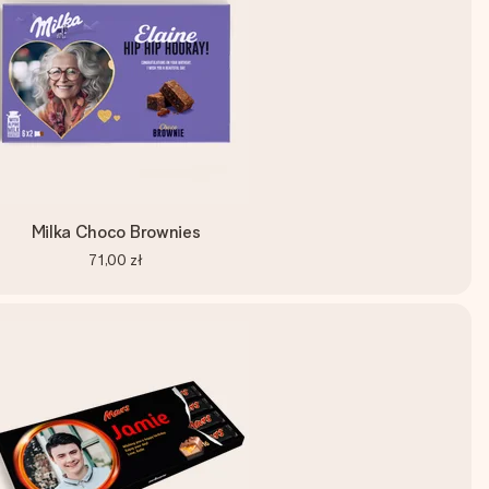
Milka Choco Brownies
71,00 zł