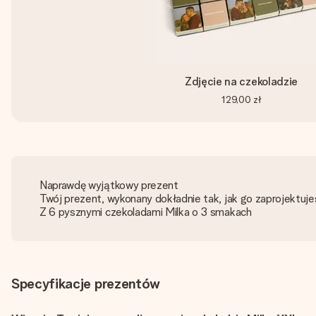
Zdjęcie na czekoladzie
129,00 zł
Naprawdę wyjątkowy prezent
Twój prezent, wykonany dokładnie tak, jak go zaprojektuj
Z 6 pysznymi czekoladami Milka o 3 smakach
Specyfikacje prezentów