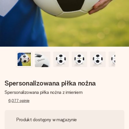
imieniem, swoim zdjęciem lub wiadomością, która naprawdę
poruszy serce. Bez problemu, po prostu ogrom miłości na
tę chwilę.
Spersonalizowana piłka nożna
Spersonalizowana piłka nożna z imieniem
6,077
opinie
Produkt dostępny w magazynie