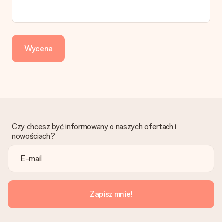
Wycena
Czy chcesz być informowany o naszych ofertach i
nowościach?
Zapisz mnie!