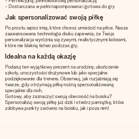
- Perfekcyjną, pełnokolorową personalizacją
- Dostarczana w pełni napompowana i gotowa do gry
Jak spersonalizować swoją piłkę
Po prostu wpisz imię, które chcesz umieścić na piłce. Nasza
zaawansowana technologia druku zapewnia, że Twoja
personalizacja wyróżnia się żywymi, realistycznymi kolorami,
które nie blakną łatwo podczas gry.
Idealna na każdą okazję
Podaruj ten wyjątkowy prezent na urodziny, ukończenie
szkoły, uroczystości drużynowe lub jako specjalne
podziękowanie dla trenera. Obserwuj, jak rozjaśniają się
twarze, gdy otrzymają piłkę nożną spersonalizowaną
specjalnie dla nich.
Gotowy, aby zaznaczyć swoją obecność na boisku?
Spersonalizuj swoją piłkę już dziś i stwórz pamiątkę, która
zdobywa punkty zarówno na boisku, jak i poza nim!