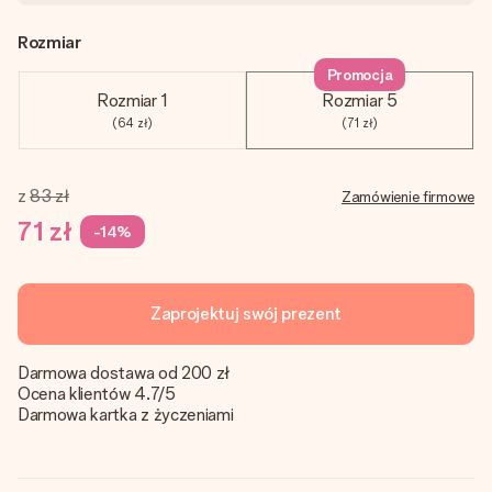
Rozmiar
Promocja
Rozmiar 1
Rozmiar 5
(64 zł)
(71 zł)
z
83 zł
Zamówienie firmowe
71 zł
-14%
Zaprojektuj swój prezent
Darmowa dostawa od 200 zł
Ocena klientów 4.7/5
Darmowa kartka z życzeniami