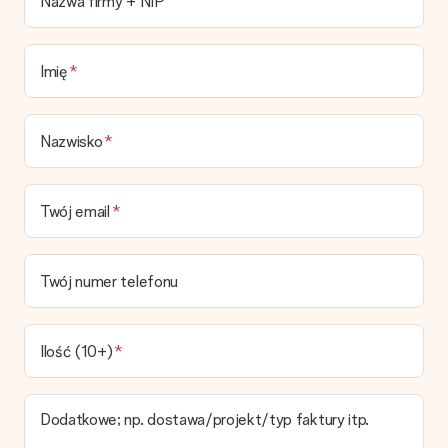
Nazwa firmy + NIP
Imię
Nazwisko
Twój email
Twój numer telefonu
Ilość (10+)
Dodatkowe; np. dostawa/projekt/typ faktury itp.