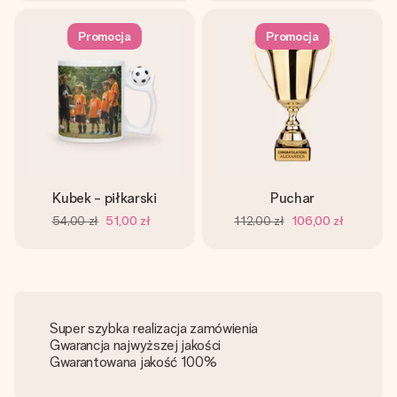
Promocja
Promocja
Kubek - piłkarski
Puchar
54,00 zł
51,00 zł
112,00 zł
106,00 zł
Super szybka realizacja zamówienia
Gwarancja najwyższej jakości
Gwarantowana jakość 100%