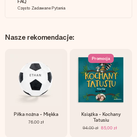
FAQ
Często Zadawane Pytania
Nasze rekomendacje:
Promocja
Piłka nożna - Miękka
Książka - Kochany
Tatusiu
76,00 zł
94,00 zł
85,00 zł