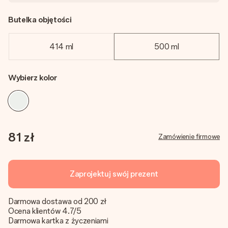
Butelka objętości
414 ml
500 ml
Wybierz kolor
81 zł
Zamówienie firmowe
Zaprojektuj swój prezent
Darmowa dostawa od 200 zł
Ocena klientów 4.7/5
Darmowa kartka z życzeniami