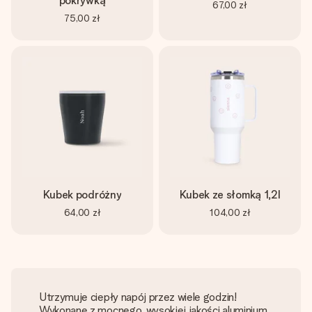
pokrywką
67,00 zł
75,00 zł
Kubek podróżny
Kubek ze słomką 1,2l
64,00 zł
104,00 zł
Utrzymuje ciepły napój przez wiele godzin!
Wykonane z mocnego, wysokiej jakości aluminium