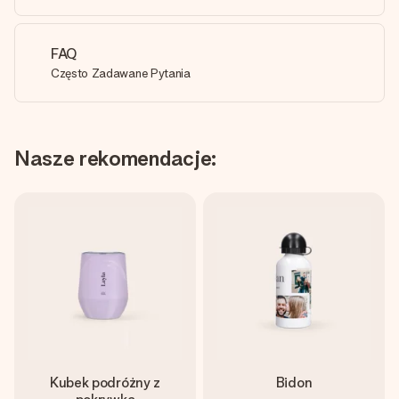
FAQ
Często Zadawane Pytania
Nasze rekomendacje:
Kubek podróżny z
Bidon