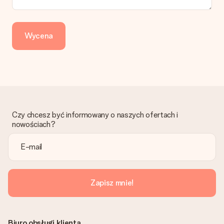
Wycena
Czy chcesz być informowany o naszych ofertach i
nowościach?
Zapisz mnie!
Biuro obsługi klienta