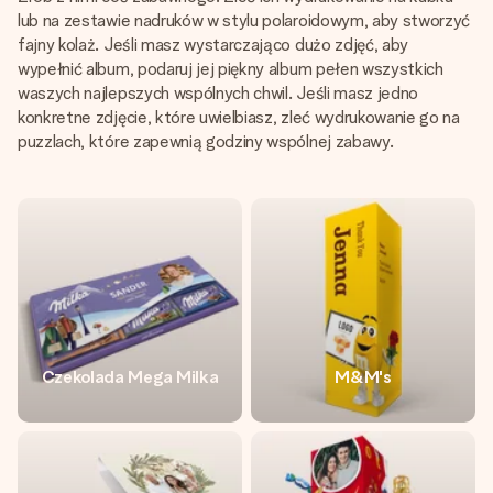
lub na zestawie nadruków w stylu polaroidowym, aby stworzyć
fajny kolaż. Jeśli masz wystarczająco dużo zdjęć, aby
wypełnić album, podaruj jej piękny album pełen wszystkich
waszych najlepszych wspólnych chwil. Jeśli masz jedno
konkretne zdjęcie, które uwielbiasz, zleć wydrukowanie go na
puzzlach, które zapewnią godziny wspólnej zabawy.
Czekolada Mega Milka
M&M's