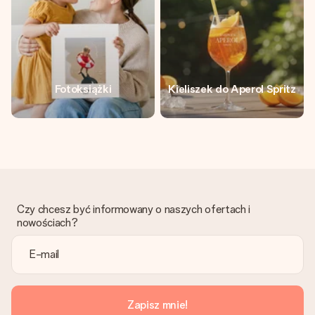
Fotoksiążki
Kieliszek do Aperol Spritz
Czy chcesz być informowany o naszych ofertach i
nowościach?
Zapisz mnie!