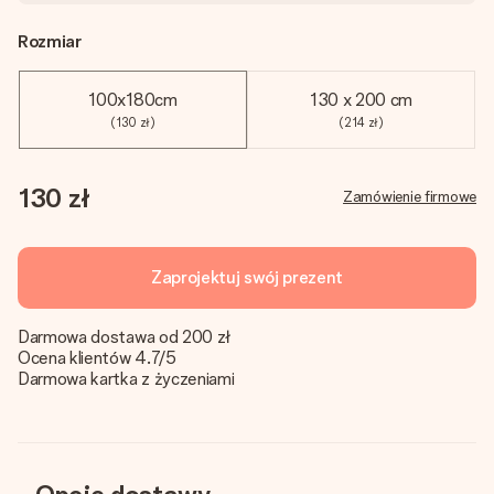
Rozmiar
100x180cm
130 x 200 cm
(130 zł)
(214 zł)
130 zł
Zamówienie firmowe
Zaprojektuj swój prezent
Darmowa dostawa od 200 zł
Ocena klientów 4.7/5
Darmowa kartka z życzeniami