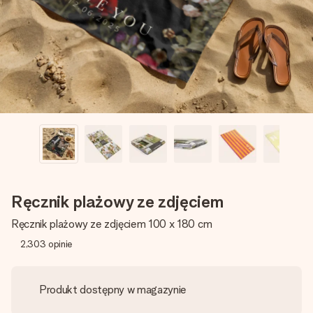
imieniem, swoim zdjęciem lub wiadomością, która naprawdę
poruszy serce. Bez problemu, po prostu ogrom miłości na
tę chwilę.
Ręcznik plażowy ze zdjęciem
Ręcznik plażowy ze zdjęciem 100 x 180 cm
2,303
opinie
Produkt dostępny w magazynie