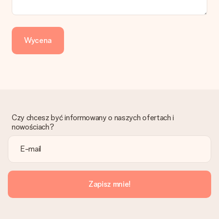
Wycena
Czy chcesz być informowany o naszych ofertach i
nowościach?
Zapisz mnie!