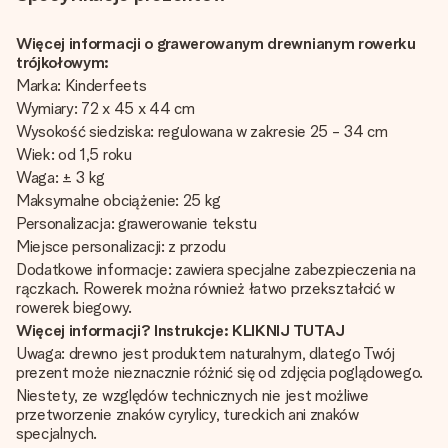
Więcej informacji o grawerowanym drewnianym rowerku
trójkołowym:
Marka: Kinderfeets
Wymiary: 72 x 45 x 44 cm
Wysokość siedziska: regulowana w zakresie 25 - 34 cm
Wiek: od 1,5 roku
Waga: ± 3 kg
Maksymalne obciążenie: 25 kg
Personalizacja: grawerowanie tekstu
Miejsce personalizacji: z przodu
Dodatkowe informacje: zawiera specjalne zabezpieczenia na
rączkach. Rowerek można również łatwo przekształcić w
rowerek biegowy.
Więcej informacji? Instrukcje: KLIKNIJ TUTAJ
Uwaga: drewno jest produktem naturalnym, dlatego Twój
prezent może nieznacznie różnić się od zdjęcia poglądowego.
Niestety, ze względów technicznych nie jest możliwe
przetworzenie znaków cyrylicy, tureckich ani znaków
specjalnych.