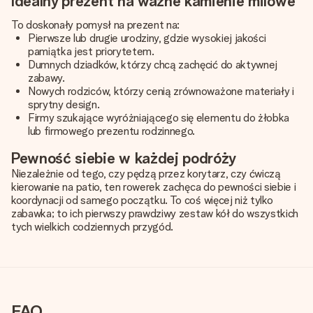
Idealny prezent na ważne kamienie milowe
To doskonały pomysł na prezent na:
Pierwsze lub drugie urodziny, gdzie wysokiej jakości
pamiątka jest priorytetem.
Dumnych dziadków, którzy chcą zachęcić do aktywnej
zabawy.
Nowych rodziców, którzy cenią zrównoważone materiały i
sprytny design.
Firmy szukające wyróżniającego się elementu do żłobka
lub firmowego prezentu rodzinnego.
Pewność siebie w każdej podróży
Niezależnie od tego, czy pędzą przez korytarz, czy ćwiczą
kierowanie na patio, ten rowerek zachęca do pewności siebie i
koordynacji od samego początku. To coś więcej niż tylko
zabawka; to ich pierwszy prawdziwy zestaw kół do wszystkich
tych wielkich codziennych przygód.
FAQ