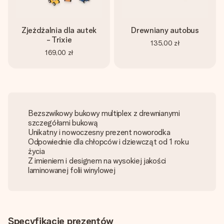
Zjeżdżalnia dla autek
Drewniany autobus
- Trixie
135,00 zł
169,00 zł
Bezszwikowy bukowy multiplex z drewnianymi
szczegółami bukową
Unikatny i nowoczesny prezent noworodka
Odpowiednie dla chłopców i dziewcząt od 1 roku
życia
Z imieniem i designem na wysokiej jakości
laminowanej folii winylowej
Specyfikacje prezentów