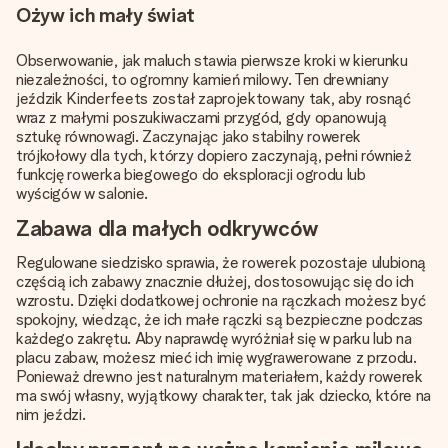
Ożyw ich mały świat
Obserwowanie, jak maluch stawia pierwsze kroki w kierunku
niezależności, to ogromny kamień milowy. Ten drewniany
jeździk Kinderfeets został zaprojektowany tak, aby rosnąć
wraz z małymi poszukiwaczami przygód, gdy opanowują
sztukę równowagi. Zaczynając jako stabilny rowerek
trójkołowy dla tych, którzy dopiero zaczynają, pełni również
funkcję rowerka biegowego do eksploracji ogrodu lub
wyścigów w salonie.
Zabawa dla małych odkrywców
Regulowane siedzisko sprawia, że rowerek pozostaje ulubioną
częścią ich zabawy znacznie dłużej, dostosowując się do ich
wzrostu. Dzięki dodatkowej ochronie na rączkach możesz być
spokojny, wiedząc, że ich małe rączki są bezpieczne podczas
każdego zakrętu. Aby naprawdę wyróżniał się w parku lub na
placu zabaw, możesz mieć ich imię wygrawerowane z przodu.
Ponieważ drewno jest naturalnym materiałem, każdy rowerek
ma swój własny, wyjątkowy charakter, tak jak dziecko, które na
nim jeździ.