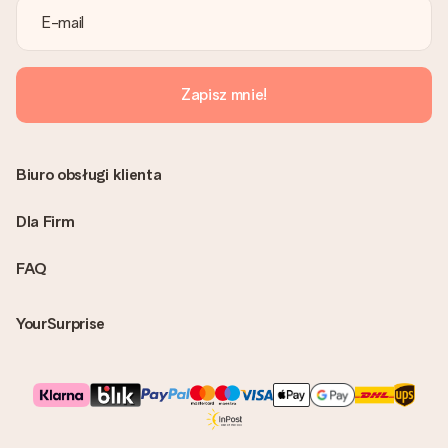
Zapisz mnie!
Biuro obsługi klienta
Dla Firm
FAQ
YourSurprise