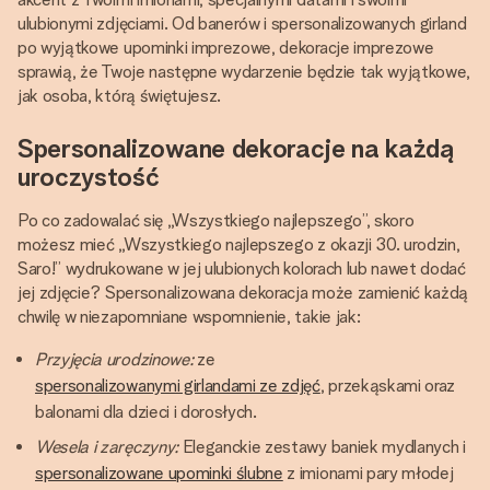
ulubionymi zdjęciami. Od banerów i spersonalizowanych girland
po wyjątkowe upominki imprezowe, dekoracje imprezowe
sprawią, że Twoje następne wydarzenie będzie tak wyjątkowe,
jak osoba, którą świętujesz.
Spersonalizowane dekoracje na każdą
uroczystość
Po co zadowalać się „Wszystkiego najlepszego”, skoro
możesz mieć „Wszystkiego najlepszego z okazji 30. urodzin,
Saro!” wydrukowane w jej ulubionych kolorach lub nawet dodać
jej zdjęcie? Spersonalizowana dekoracja może zamienić każdą
chwilę w niezapomniane wspomnienie, takie jak:
Przyjęcia urodzinowe:
ze
spersonalizowanymi girlandami ze zdjęć
, przekąskami oraz
balonami dla dzieci i dorosłych.
Wesela i zaręczyny:
Eleganckie zestawy baniek mydlanych i
spersonalizowane upominki ślubne
z imionami pary młodej