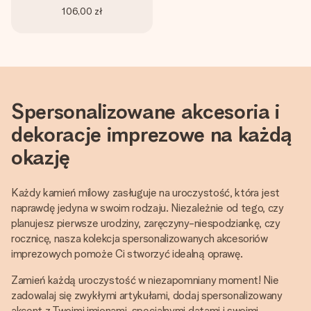
106,00 zł
Spersonalizowane akcesoria i
dekoracje imprezowe na każdą
okazję
Każdy kamień milowy zasługuje na uroczystość, która jest
naprawdę jedyna w swoim rodzaju. Niezależnie od tego, czy
planujesz pierwsze urodziny, zaręczyny-niespodziankę, czy
rocznicę, nasza kolekcja spersonalizowanych akcesoriów
imprezowych pomoże Ci stworzyć idealną oprawę.
Zamień każdą uroczystość w niezapomniany moment! Nie
zadowalaj się zwykłymi artykułami, dodaj spersonalizowany
akcent z Twoimi imionami, specjalnymi datami i swoimi