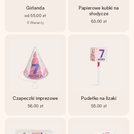
Girlanda
Papierowe kubki na
słodycze
od
55,00 zł
63,00 zł
6
Warianty
Czapeczki imprezowe
Pudełko na lizaki
56,00 zł
55,00 zł