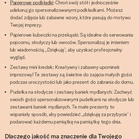
Papierowe podkładki
: Chroń swój stół i jednocześnie
udekoruj go spersonalizowanymi podkładkami. Możesz
dodać zdjęcia lub zabawne wzory, które pasują do motywu
Twojej imprezy.
Papierowe kubeczki na przekąski: Są idealne do serwowania
popcornu, słodyczy lub owoców. Spersonalizuj je imieniem
lub wiadomością „Dziękuję”, aby uzyskać profesjonalny
wygląd.
Zestawy mini kredek: Kreatywny i zabawny upominek
imprezowy! Te zestawy są świetne do zajęcia małych gości
podczas uroczystości lub jako prezent do zabrania do domu.
Pudełka na słodycze i zestawy baniek mydlanych: Zachwyć
swoich gości spersonalizowanymi pudełkami na słodycze lub
zestawami baniek mydlanych. Te małe prezenty to
wspaniały sposób, aby powiedzieć „dziękuję za przybycie” i
podarować każdemu pamiątkę na pamiątkę tego dnia.
Dlaczego jakość ma znaczenie dla Twojego