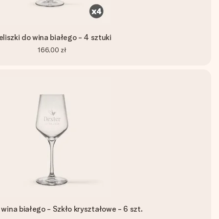
eliszki do wina białego - 4 sztuki
166,00 zł
o wina białego - Szkło kryształowe - 6 szt.