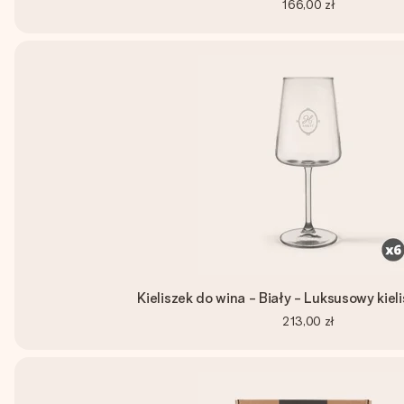
166,00 zł
Kieliszek do wina - Biały - Luksusowy kieli
213,00 zł