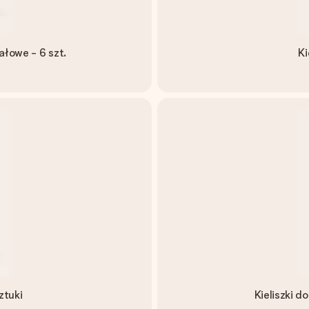
ałowe - 6 szt.
Ki
ztuki
Kieliszki d