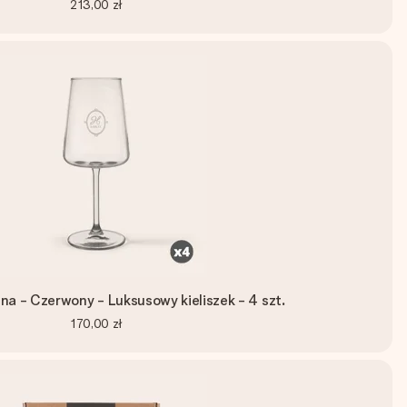
213,00 zł
ina - Czerwony - Luksusowy kieliszek - 4 szt.
170,00 zł