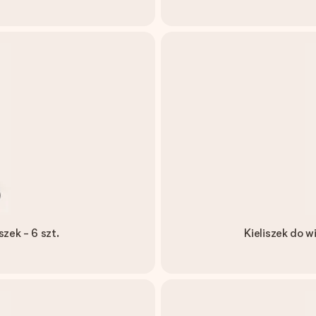
szek - 6 szt.
Kieliszek do w