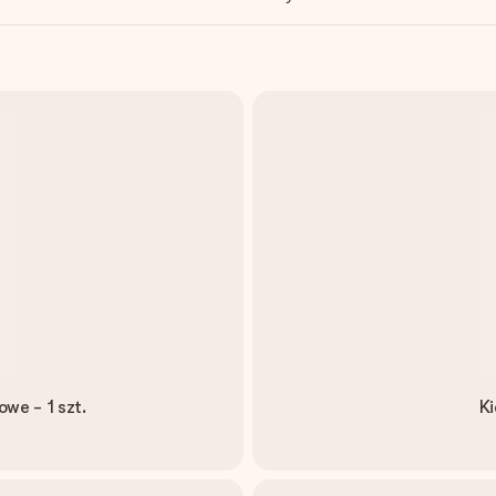
owe - 1 szt.
Ki