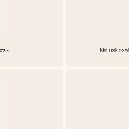
sztuk
Kieliszek do w