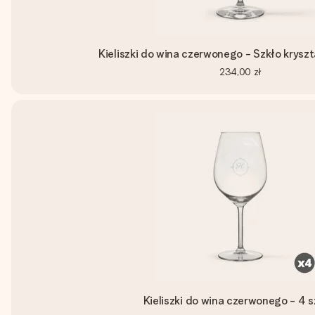
Kieliszki do wina czerwonego - Szkło kryszt
234,00 zł
Kieliszki do wina czerwonego - 4 s