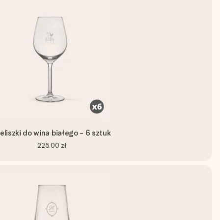
ieliszki do wina białego - 6 sztuk
225,00 zł