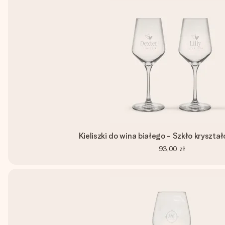
Kieliszki do wina białego - Szkło kryształ
93,00 zł