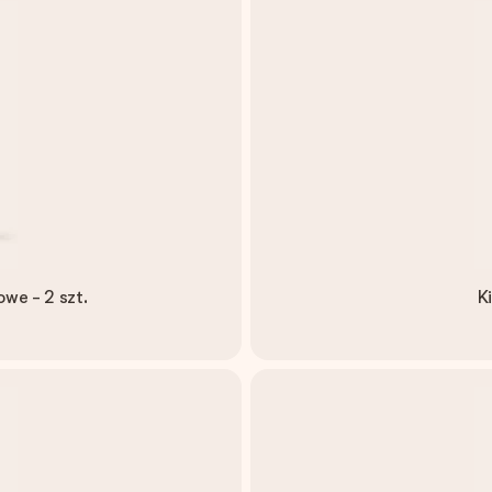
owe - 2 szt.
K