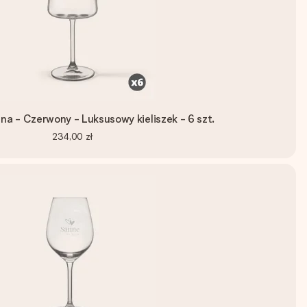
ina - Czerwony - Luksusowy kieliszek - 6 szt.
234,00 zł