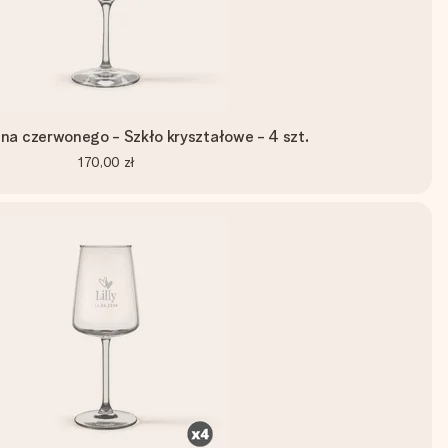
wina czerwonego - Szkło kryształowe - 4 szt.
170,00 zł