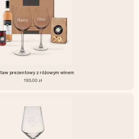
taw prezentowy z różowym winem
193,00 zł