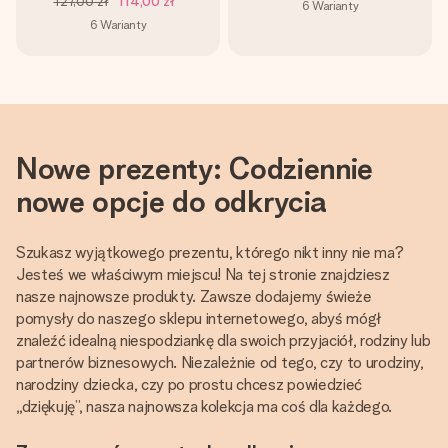
127,00 zł
114,00 zł
6
Warianty
6
Warianty
Nowe prezenty: Codziennie
nowe opcje do odkrycia
Szukasz wyjątkowego prezentu, którego nikt inny nie ma?
Jesteś we właściwym miejscu! Na tej stronie znajdziesz
nasze najnowsze produkty. Zawsze dodajemy świeże
pomysły do naszego sklepu internetowego, abyś mógł
znaleźć idealną niespodziankę dla swoich przyjaciół, rodziny lub
partnerów biznesowych. Niezależnie od tego, czy to urodziny,
narodziny dziecka, czy po prostu chcesz powiedzieć
„dziękuję”, nasza najnowsza kolekcja ma coś dla każdego.