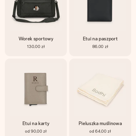
Worek sportowy
Etui na paszport
130,00 zł
86,00 zł
Etui na karty
Pieluszka muślinowa
od
90,00 zł
od
64,00 zł