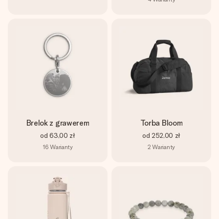
Brelok z grawerem
Torba Bloom
od
63,00 zł
od
252,00 zł
16
Warianty
2
Warianty