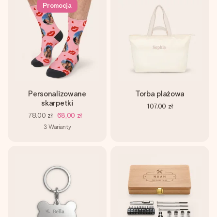
Promocja
Personalizowane
Torba plażowa
skarpetki
107,00 zł
78,00 zł
68,00 zł
3
Warianty