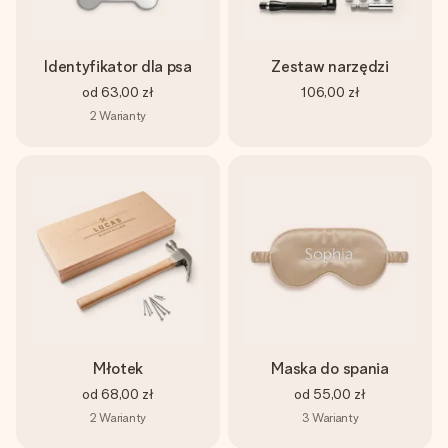
Identyfikator dla psa
Zestaw narzędzi
od
63,00 zł
106,00 zł
2
Warianty
Młotek
Maska do spania
od
68,00 zł
od
55,00 zł
2
Warianty
3
Warianty