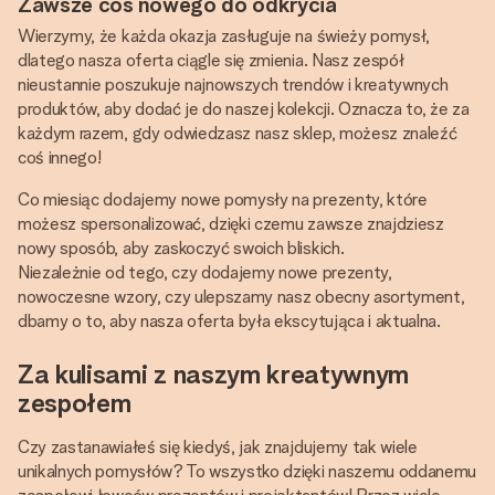
Zawsze coś nowego do odkrycia
Wierzymy, że każda okazja zasługuje na świeży pomysł,
dlatego nasza oferta ciągle się zmienia. Nasz zespół
nieustannie poszukuje najnowszych trendów i kreatywnych
produktów, aby dodać je do naszej kolekcji. Oznacza to, że za
każdym razem, gdy odwiedzasz nasz sklep, możesz znaleźć
coś innego!
Co miesiąc dodajemy nowe pomysły na prezenty, które
możesz spersonalizować, dzięki czemu zawsze znajdziesz
nowy sposób, aby zaskoczyć swoich bliskich.
Niezależnie od tego, czy dodajemy nowe prezenty,
nowoczesne wzory, czy ulepszamy nasz obecny asortyment,
dbamy o to, aby nasza oferta była ekscytująca i aktualna.
Za kulisami z naszym kreatywnym
zespołem
Czy zastanawiałeś się kiedyś, jak znajdujemy tak wiele
unikalnych pomysłów? To wszystko dzięki naszemu oddanemu