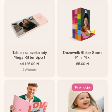
Tabliczka czekolady
Dozownik Ritter Sport
Mega Ritter Sport
Mini Mix
od
126,00 zł
85,00 zł
2
Warianty
Promocja