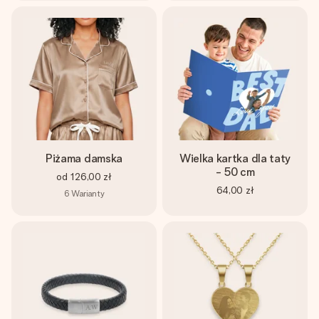
Piżama damska
Wielka kartka dla taty
- 50 cm
od
126,00 zł
64,00 zł
6
Warianty