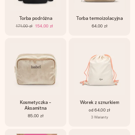
Torba podróżna
Torba termoizolacyjna
171,00 zł
154,00 zł
64,00 zł
Kosmetyczka -
Worek z sznurkiem
Aksamitna
od
64,00 zł
85,00 zł
3
Warianty