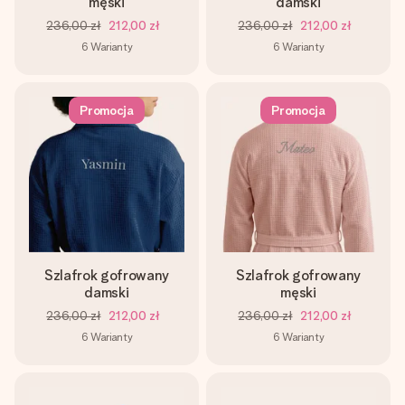
męski
damski
236,00 zł
212,00 zł
236,00 zł
212,00 zł
6
Warianty
6
Warianty
Promocja
Promocja
Szlafrok gofrowany
Szlafrok gofrowany
damski
męski
236,00 zł
212,00 zł
236,00 zł
212,00 zł
6
Warianty
6
Warianty