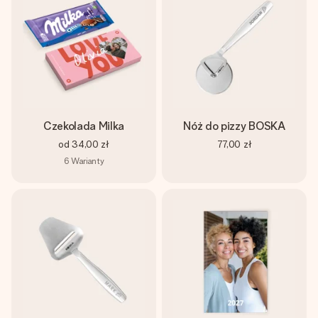
Czekolada Milka
Nóż do pizzy BOSKA
od
34,00 zł
77,00 zł
6
Warianty