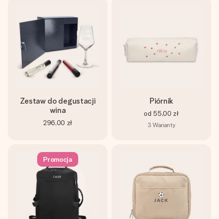
Zestaw do degustacji
Piórnik
wina
od
55,00 zł
296,00 zł
3
Warianty
Promocja