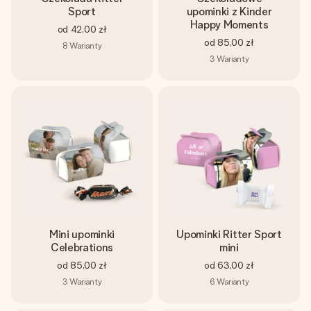
Sport
upominki z Kinder
Happy Moments
od
42,00 zł
od
85,00 zł
8
Warianty
3
Warianty
Mini upominki
Upominki Ritter Sport
Celebrations
mini
od
85,00 zł
od
63,00 zł
3
Warianty
6
Warianty