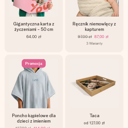
Gigantyczna karta z
Ręcznik niemowlęcy z
życzeniami - 50 cm
kapturem
64,00 zł
97,00 zł
87,00 zł
3
Warianty
Promocja
Poncho kąpielowe dla
Taca
dzieci z imieniem
od
127,00 zł