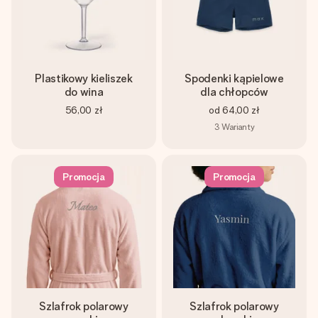
Plastikowy kieliszek
Spodenki kąpielowe
do wina
dla chłopców
56,00 zł
od
64,00 zł
3
Warianty
Promocja
Promocja
Szlafrok polarowy
Szlafrok polarowy