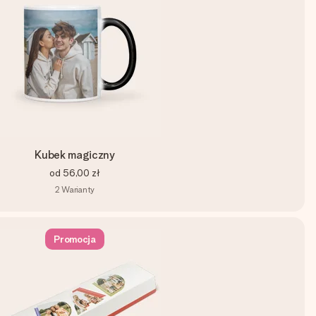
Kubek magiczny
od
56,00 zł
2
Warianty
Promocja