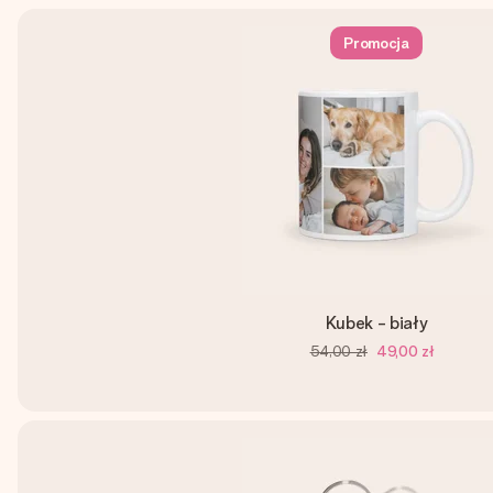
Promocja
Kubek - biały
54,00 zł
49,00 zł