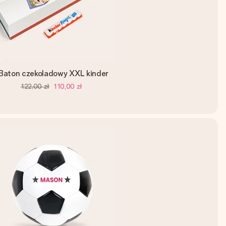
Baton czekoladowy XXL kinder
122,00 zł
110,00 zł