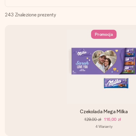
243
Znalezione prezenty
Promocja
Czekolada Mega Milka
129,00 zł
116,00 zł
4
Warianty