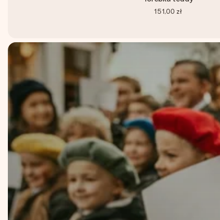
151,00 zł