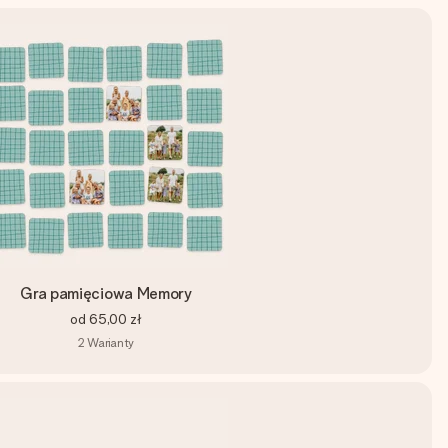
Gra pamięciowa Memory
od
65,00 zł
2
Warianty