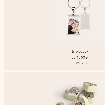
Breloczek
od
45,00 zł
6
Warianty