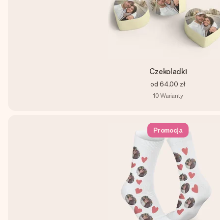
Czekoladki
od
64,00 zł
10
Warianty
Promocja