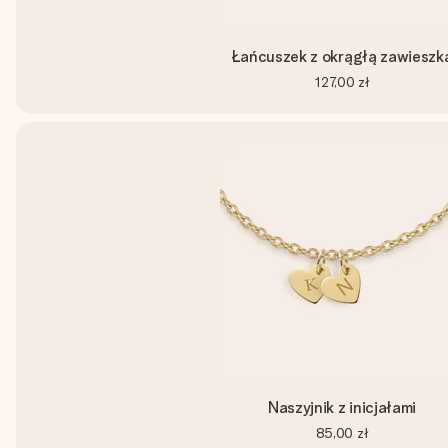
Łańcuszek z okrągłą zawieszk
127,00 zł
Naszyjnik z inicjałami
85,00 zł