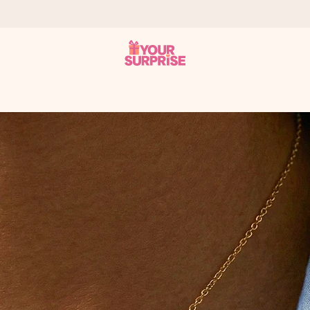
a – dzięki czemu możesz go dać dokładnie we właściwym momencie
e Reviews.
niem, swoim zdjęciem lub wiadomością, która naprawdę poruszy serce