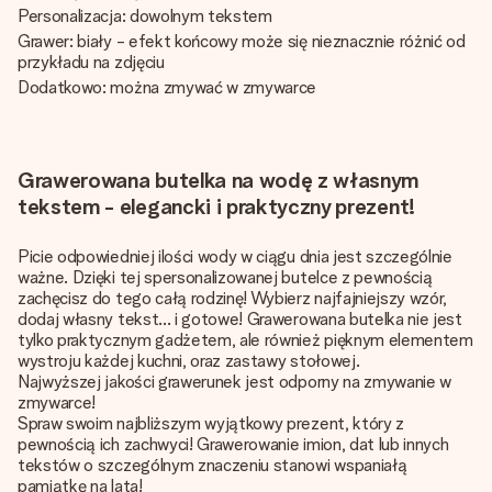
Personalizacja: dowolnym tekstem
Grawer: biały - efekt końcowy może się nieznacznie różnić od
przykładu na zdjęciu
Dodatkowo: można zmywać w zmywarce
Grawerowana butelka na wodę z własnym
tekstem - elegancki i praktyczny prezent!
Picie odpowiedniej ilości wody w ciągu dnia jest szczególnie
ważne. Dzięki tej spersonalizowanej butelce z pewnością
zachęcisz do tego całą rodzinę! Wybierz najfajniejszy wzór,
dodaj własny tekst... i gotowe! Grawerowana butelka nie jest
tylko praktycznym gadżetem, ale również pięknym elementem
wystroju każdej kuchni, oraz zastawy stołowej.
Najwyższej jakości grawerunek jest odporny na zmywanie w
zmywarce!
Spraw swoim najbliższym wyjątkowy prezent, który z
pewnością ich zachwyci! Grawerowanie imion, dat lub innych
tekstów o szczególnym znaczeniu stanowi wspaniałą
pamiątkę na lata!