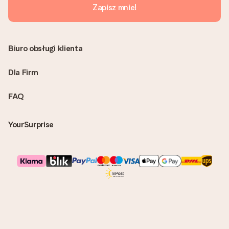
Zapisz mnie!
Biuro obsługi klienta
Dla Firm
FAQ
YourSurprise