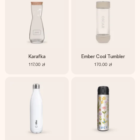
Karafka
Ember Cool Tumbler
117,00 zł
170,00 zł