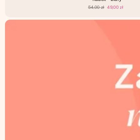
54,00 zł
49,00 zł