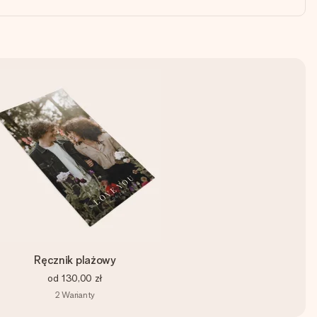
Ręcznik plażowy
od
130,00 zł
2
Warianty