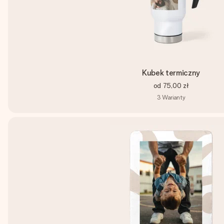
Kubek termiczny
od
75,00 zł
3
Warianty