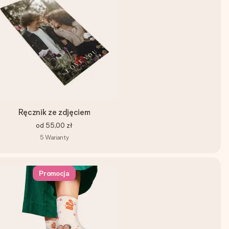
Ręcznik ze zdjęciem
od
55,00 zł
5
Warianty
Promocja