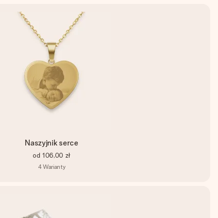
Naszyjnik serce
od
106,00 zł
4
Warianty