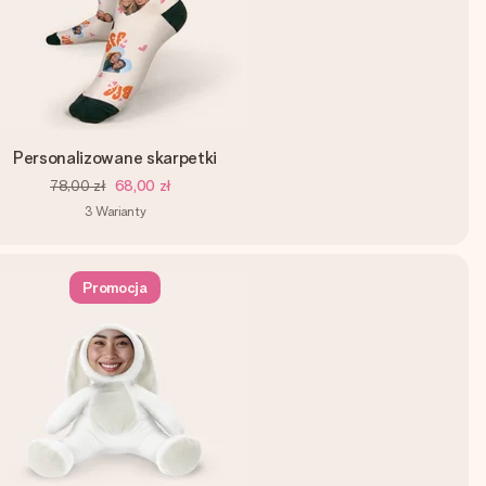
Personalizowane skarpetki
78,00 zł
68,00 zł
3
Warianty
Promocja