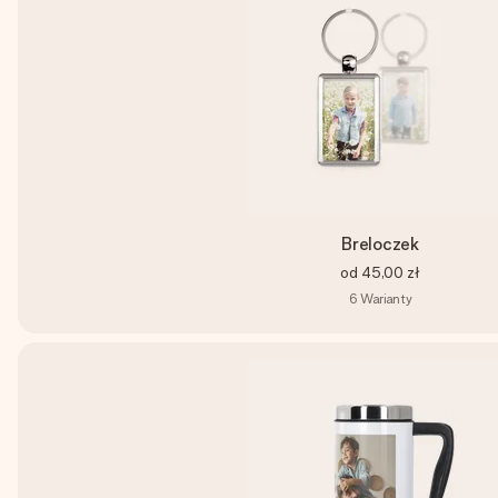
Breloczek
od
45,00 zł
6
Warianty