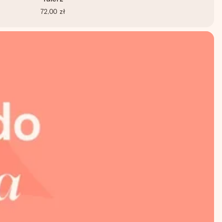
72,00 zł