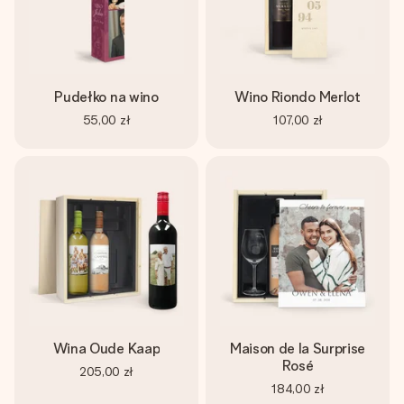
Pudełko na wino
Wino Riondo Merlot
55,00 zł
107,00 zł
Wina Oude Kaap
Maison de la Surprise
Rosé
205,00 zł
184,00 zł