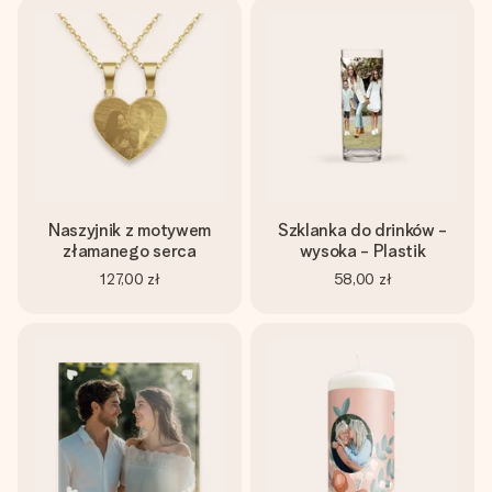
Naszyjnik z motywem
Szklanka do drinków -
złamanego serca
wysoka - Plastik
127,00 zł
58,00 zł