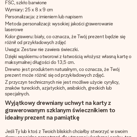
FSC, szkło barwione
Wymiary: 25 x 8 x 9 cm
Personalizacja: z imieniem lub napisem
Metoda personalizacji: wysokiej jakości grawerowanie
laserowe
Kolor graweru: biały, co oznacza, że Twój prezent będzie się
różnił od przykładowych zdjęć
Uwaga: Zestaw nie zawiera świeczki.
Dzięki wąskiemu otworowi z łatwością włożysz własną kartę o
maksymalnej długości do 13,5 cm.
Drewno jest produktem naturalnym, co oznacza, że Twój
prezent może różnić się od przykładowych zdjęć.
Z przyczyn technicznych nie jest możliwe użycie cyrylicy,
znaków tureckich, azjatyckich, arabskich, greckich lub
specjalnych.
Wyjątkowy drewniany uchwyt na karty z
grawerowanym szklanym świecznikiem to
idealny prezent na pamiątkę
Jeśli Ty lub ktoś z Twoich bliskich chciałby stworzyć w swoim