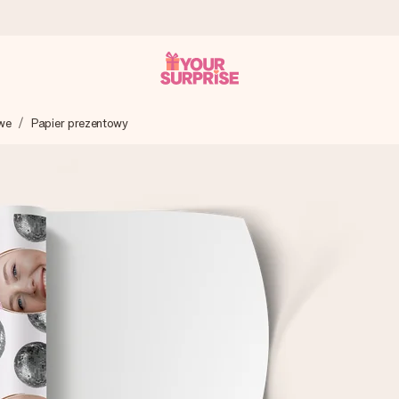
we
Papier prezentowy
a – dzięki czemu możesz go dać dokładnie we właściwym momencie
e Reviews.
niem, swoim zdjęciem lub wiadomością, która naprawdę poruszy serce