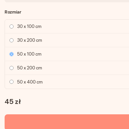
Rozmiar
30 x 100 cm
30 x 200 cm
50 x 100 cm
50 x 200 cm
50 x 400 cm
45 zł