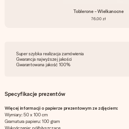
Toblerone - Wielkanocne
76,00 zł
Super szybka realizacja zamówienia
Gwarancja najwyższej jakości
Gwarantowana jakość 100%
Specyfikacje prezentów
Więcej informacji o papierze prezentowym ze zdjęciem:
Wymiary: 50 x 100 cm
Gramatura papieru: 100 gram
Wykończenie: półbłyszczące