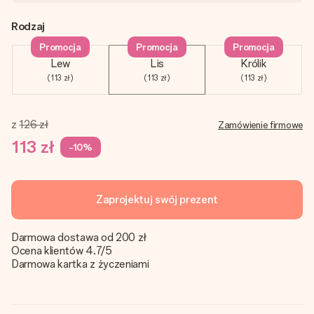
Rodzaj
Promocja
Promocja
Promocja
Lew
Lis
Królik
(113 zł)
(113 zł)
(113 zł)
z
126 zł
Zamówienie firmowe
113 zł
-10%
Zaprojektuj swój prezent
Darmowa dostawa od 200 zł
Ocena klientów 4.7/5
Darmowa kartka z życzeniami