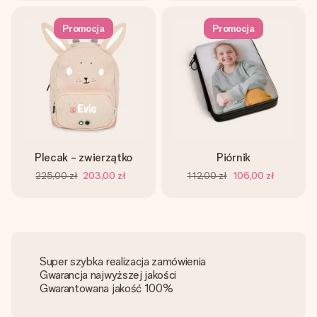
Promocja
Promocja
Plecak - zwierzątko
Piórnik
225,00 zł
203,00 zł
112,00 zł
106,00 zł
Super szybka realizacja zamówienia
Gwarancja najwyższej jakości
Gwarantowana jakość 100%