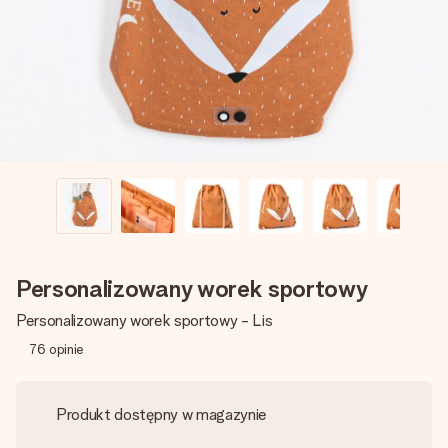
imieniem, swoim zdjęciem lub wiadomością, która naprawdę
poruszy serce. Bez problemu, po prostu ogrom miłości na
tę chwilę.
Personalizowany worek sportowy
Personalizowany worek sportowy - Lis
76
opinie
Produkt dostępny w magazynie