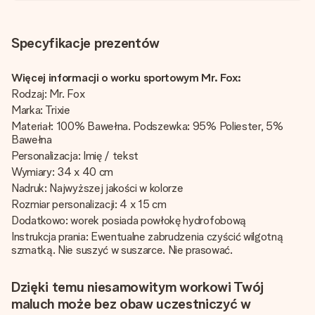
Specyfikacje prezentów
Więcej informacji o worku sportowym Mr. Fox:
Rodzaj: Mr. Fox
Marka: Trixie
Materiał: 100% Bawełna. Podszewka: 95% Poliester, 5%
Bawełna
Personalizacja: Imię / tekst
Wymiary: 34 x 40 cm
Nadruk: Najwyższej jakości w kolorze
Rozmiar personalizacji: 4 x 15 cm
Dodatkowo: worek posiada powłokę hydrofobową
Instrukcja prania: Ewentualne zabrudzenia czyścić wilgotną
szmatką. Nie suszyć w suszarce. Nie prasować.
Dzięki temu niesamowitym workowi Twój
maluch może bez obaw uczestniczyć w