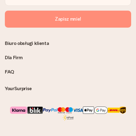
możesz wysłać prezent bezpośrednio do odbiorcy, co będzie
prawdziwą niespodzianką!
Zapisz mnie!
Biuro obsługi klienta
Dla Firm
FAQ
YourSurprise