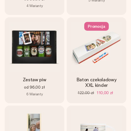
5
Warianty
4
Warianty
Promocja
Zestaw piw
Baton czekoladowy
XXL kinder
od
96,00 zł
122,00 zł
110,00 zł
6
Warianty