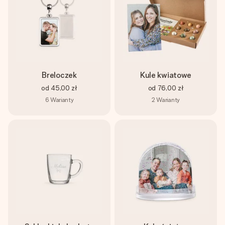
Breloczek
Kule kwiatowe
od
45,00 zł
od
76,00 zł
6
Warianty
2
Warianty