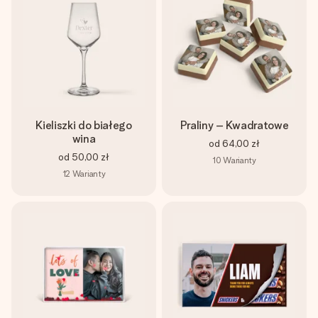
Kieliszki do białego
Praliny – Kwadratowe
wina
od
64,00 zł
od
50,00 zł
10
Warianty
12
Warianty