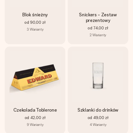
Blok śnieżny
Snickers - Zestaw
prezentowy
od
90,00 zł
od
74,00 zł
3
Warianty
2
Warianty
Czekolada Toblerone
Szklanki do drinków
od
42,00 zł
od
49,00 zł
9
Warianty
4
Warianty