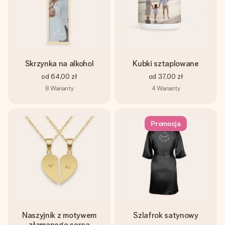
Skrzynka na alkohol
Kubki sztaplowane
od
64,00 zł
od
37,00 zł
8
Warianty
4
Warianty
Promocja
Naszyjnik z motywem
Szlafrok satynowy
złamanego serca