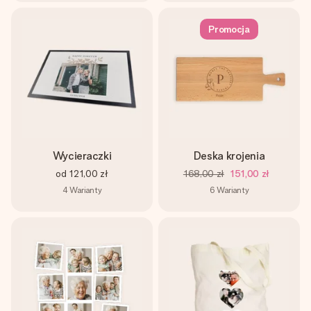
Promocja
Wycieraczki
Deska krojenia
od
121,00 zł
168,00 zł
151,00 zł
4
Warianty
6
Warianty