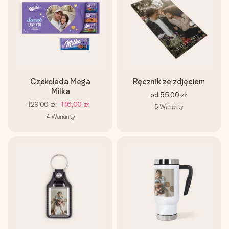
Czekolada Mega
Ręcznik ze zdjęciem
Milka
od
55,00 zł
129,00 zł
116,00 zł
5
Warianty
4
Warianty