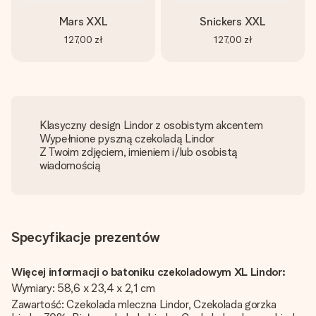
Mars XXL
Snickers XXL
127,00 zł
127,00 zł
Klasyczny design Lindor z osobistym akcentem
Wypełnione pyszną czekoladą Lindor
Z Twoim zdjęciem, imieniem i/lub osobistą
wiadomością
Specyfikacje prezentów
Więcej informacji o batoniku czekoladowym XL Lindor:
Wymiary: 58,6 x 23,4 x 2,1 cm
Zawartość: Czekolada mleczna Lindor, Czekolada gorzka