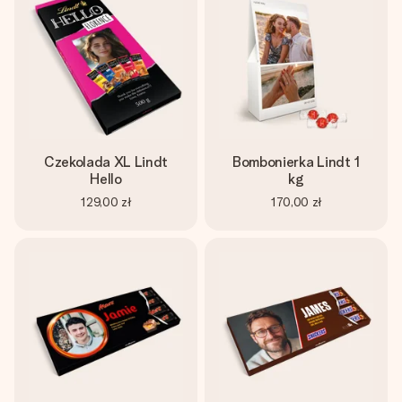
Czekolada XL Lindt
Bombonierka Lindt 1
Hello
kg
129,00 zł
170,00 zł