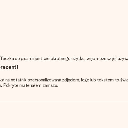
eczka do pisania jest wielokrotnego użytku, więc możesz jej używać
prezent!
a na notatnik spersonalizowana zdjęciem, logo lub tekstem to świe
n. Pokryte materiałem zamszu.