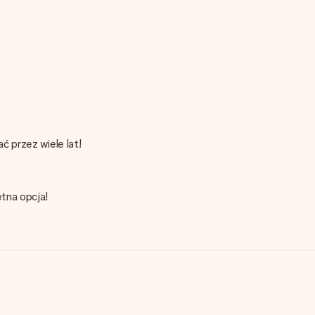
 przez wiele lat!
tna opcja!