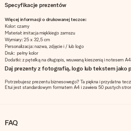
Specyfikacje prezentów
Więcej informacji o drukowanej teczce:
Kolor: czarny
Materiał: imitacja miękkiego zamszu
Wymiary: 25 x 32,5 cm
Personalizacja: nazwa, zdjęcie i / lub logo
Druk: pełny kolor
Dodatki: z pętelką na długopis, wsuwaną kieszenią i notesem A4T
Daj prezenty z fotografią, logo lub tekstem jako 
Potrzebujesz prezentu biznesowego? Ta piękna i przydatna teczk
Etui jest standardowym formatem A4 i zawiera 50 pustych stro
FAQ