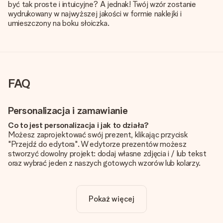
być tak proste i intuicyjne? A jednak! Twój wzór zostanie
wydrukowany w najwyższej jakości w formie naklejki i
umieszczony na boku słoiczka.
FAQ
Personalizacja i zamawianie
Co to jest personalizacja i jak to działa?
Możesz zaprojektować swój prezent, klikając przycisk
"Przejdź do edytora". W edytorze prezentów możesz
stworzyć dowolny projekt: dodaj własne zdjęcia i / lub tekst
oraz wybrać jeden z naszych gotowych wzorów lub kolarzy.
Czy personalizacja jest wliczona w cenę?
Cena podana na stronie internetowej obejmuje personalizację
Pokaż więcej
Twojego prezentu - ilość zdjęć lub tekstów nie wpływa na
cenę produktu