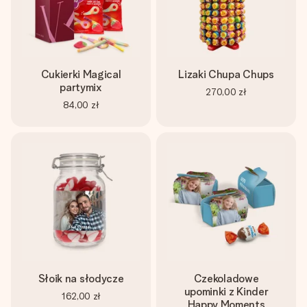
Cukierki Magical
Lizaki Chupa Chups
partymix
270,00 zł
84,00 zł
Słoik na słodycze
Czekoladowe
upominki z Kinder
162,00 zł
Happy Moments