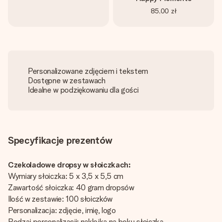
85,00 zł
Personalizowane zdjęciem i tekstem
Dostępne w zestawach
Idealne w podziękowaniu dla gości
Specyfikacje prezentów
Czekoladowe dropsy w słoiczkach:
Wymiary słoiczka: 5 x 3,5 x 5,5 cm
Zawartość słoiczka: 40 gram dropsów
Ilość w zestawie: 100 słoiczków
Personalizacja: zdjęcie, imię, logo
Rodzaj personalizacji: naklejka na boku słoiczka