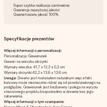
Super szybka realizacja zamówienia
Gwarancja najwyższej jakości
Gwarantowana jakość 100%
Specyfikacje prezentów
Więcej informacji o personalizacji:
Personalizacja: Grawerunek
Grawer: na wieczku skrzynki
Wymiary wieczka: 41,7 x 12,3 x 0,3 cm
Wymiary skrzynki:42,2 x 13,6 x 13,6 cm
Uwaga:
Drewno jest materiałem naturalnym więc efekt
końcowy może nieznacznie różnić się od przedstawionego na
podglądzie. Grawerunek jest bezbarwny i polega na wyryciu
stworzonego projektu bezpośrednio w drewnie bez jego
zabarwienia.
Więcej informacji o tym szampanie: