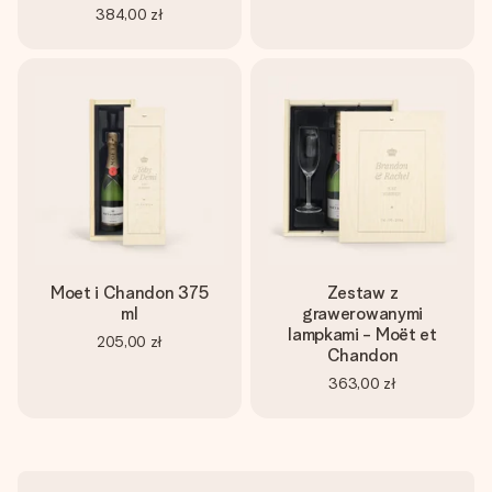
384,00 zł
Moet i Chandon 375
Zestaw z
ml
grawerowanymi
lampkami - Moët et
205,00 zł
Chandon
363,00 zł