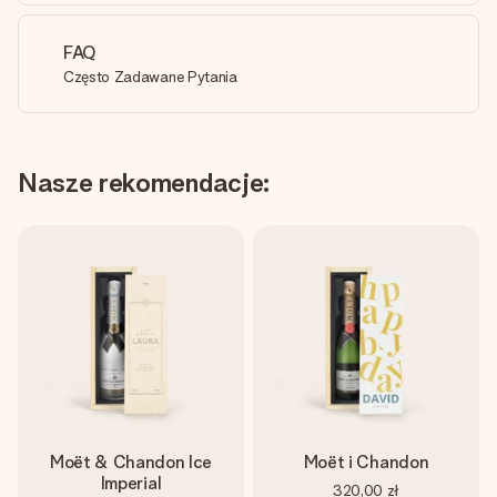
FAQ
Często Zadawane Pytania
Nasze rekomendacje:
Moët & Chandon Ice
Moët i Chandon
Imperial
320,00 zł