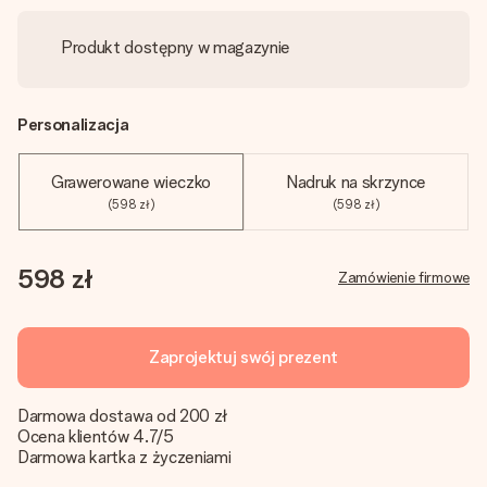
Produkt dostępny w magazynie
Personalizacja
Grawerowane wieczko
Nadruk na skrzynce
(598 zł)
(598 zł)
598 zł
Zamówienie firmowe
Zaprojektuj swój prezent
Darmowa dostawa od 200 zł
Ocena klientów 4.7/5
Darmowa kartka z życzeniami