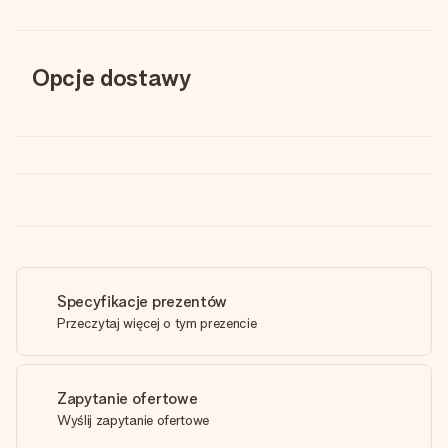
Opcje dostawy
Specyfikacje prezentów
Przeczytaj więcej o tym prezencie
Zapytanie ofertowe
Wyślij zapytanie ofertowe