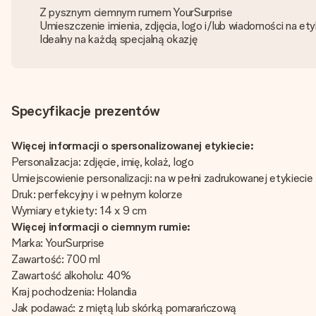
Z pysznym ciemnym rumem YourSurprise
Umieszczenie imienia, zdjęcia, logo i/lub wiadomości na ety
Idealny na każdą specjalną okazję
Specyfikacje prezentów
Więcej informacji o spersonalizowanej etykiecie:
Personalizacja: zdjęcie, imię, kolaż, logo
Umiejscowienie personalizacji: na w pełni zadrukowanej etykiecie
Druk: perfekcyjny i w pełnym kolorze
Wymiary etykiety: 14 x 9 cm
Więcej informacji o ciemnym rumie:
Marka: YourSurprise
Zawartość: 700 ml
Zawartość alkoholu: 40%
Kraj pochodzenia: Holandia
Jak podawać: z miętą lub skórką pomarańczową