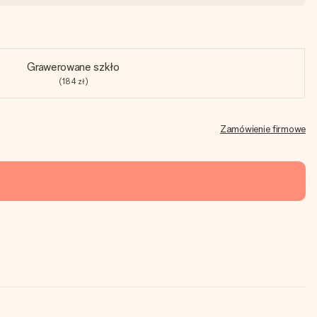
Grawerowane szkło
(184 zł)
Zamówienie firmowe