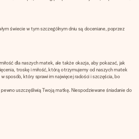
 całym świecie w tym szczególnym dniu są doceniane, poprzez
miłość dla naszych matek, ale także okazja, aby pokazać, jak
więcenia, troskę i miłość, którą otrzymujemy od naszych matek
 sposób, który sprawi im najwięcej radości i szczęścia, bo
a pewno uszczęśliwią Twoją matkę. Niespodziewane śniadanie do