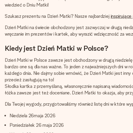
wiedzieć o Dniu Matki!
Szukasz prezentu na Dzień Matki? Nasze najbardziej
inspirujące
Dzień Matki na świecie obchodzony jest zazwyczaj w drugą niedzi
wręczanie im prezentów i kartek, aby wyrazić wdzięczność za wszy
Kiedy jest Dzień Matki w Polsce?
Dzień Matki w Polsce zawsze jest obchodzony w drugą niedzielę m
bardzo one są dla nas ważne. To jeden z najważniejszych dni w r
każdego dnia. Nie dajmy sobie wmówić, że Dzień Matki jest inny d
przecież zasługują na to!
Słodka kartka z przemyślaną, własnoręcznie napisaną wiadomośc
łóżka zawsze jest też doceniane. Dzień Matki to okazja, aby prz
Dla Twojej wygody, przygotowaliśmy również listę dni w które wy
Niedziela 26maja 2026
Poniedziałek 26 maja 2026