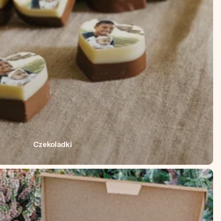
Czekoladki