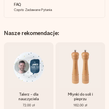
FAQ
Często Zadawane Pytania
Nasze rekomendacje:
Talerz - dla
Młynki do soli i
nauczyciela
pieprzu
72,00 zł
162,00 zł