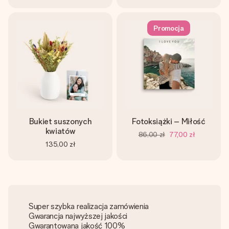
Promocja
Bukiet suszonych
Fotoksiążki – Miłość
kwiatów
86,00 zł
77,00 zł
135,00 zł
Super szybka realizacja zamówienia
Gwarancja najwyższej jakości
Gwarantowana jakość 100%