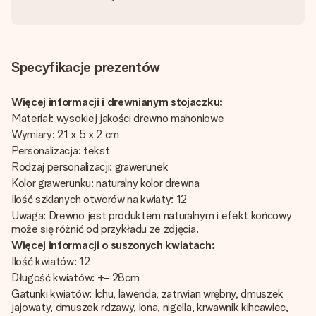
Specyfikacje prezentów
Więcej informacji i drewnianym stojaczku:
Materiał: wysokiej jakości drewno mahoniowe
Wymiary: 21 x 5 x 2 cm
Personalizacja: tekst
Rodzaj personalizacji: grawerunek
Kolor grawerunku: naturalny kolor drewna
Ilość szklanych otworów na kwiaty: 12
Uwaga: Drewno jest produktem naturalnym i efekt końcowy
może się różnić od przykładu ze zdjęcia.
Więcej informacji o suszonych kwiatach:
Ilość kwiatów: 12
Długość kwiatów: +- 28cm
Gatunki kwiatów: Ichu, lawenda, zatrwian wrębny, dmuszek
jajowaty, dmuszek rdzawy, lona, nigella, krwawnik kihcawiec,