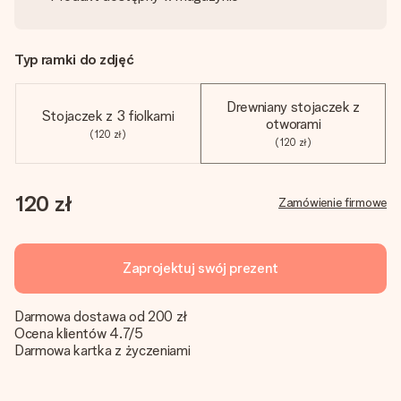
Typ ramki do zdjęć
Drewniany stojaczek z
Stojaczek z 3 fiolkami
otworami
(120 zł)
(120 zł)
120 zł
Zamówienie firmowe
Zaprojektuj swój prezent
Darmowa dostawa od 200 zł
Ocena klientów 4.7/5
Darmowa kartka z życzeniami