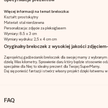
Więcej informacji na temat breloczka:
Kształt: prostokątny
Materiał: stal nierdzewna
Personalizacja: zdjęcie za pleksiglasem
Wymiary: 8.5 x 3 cm
Wymiary wydruku: 2,5 x 4 cm cm
Oryginalny breloczek z wysokiej jakości zdjęciem
Zaprojektuj gadżeciarski breloczek dla swojej mamy z wybranym 
dzielą Was kilometry. Sprawienie daru który będzie stosownie o
specjalnie dla Niej to idealny prezent dla Twojej SuperMamy.
Daj się ponieść fantazji i stwórz własny projekt dzięki łatwemu
FAQ