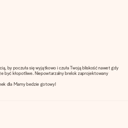
ą, by poczuła się wyjątkowo i czuła Twoją bliskość nawet gdy
oże być kłopotliwe. Niepowtarzalny brelok zaprojektowany
runek dla Mamy bedzie gotowy!