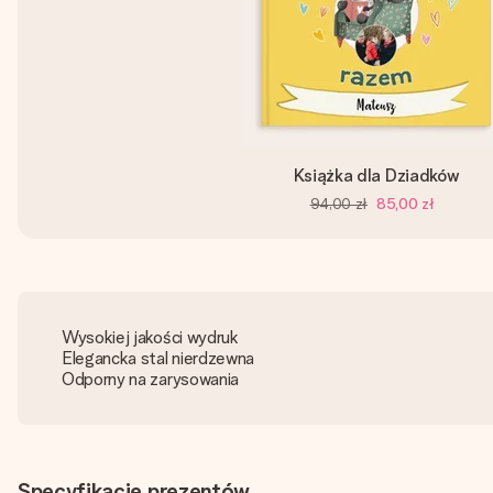
Książka dla Dziadków
94,00 zł
85,00 zł
Wysokiej jakości wydruk
Elegancka stal nierdzewna
Odporny na zarysowania
Specyfikacje prezentów