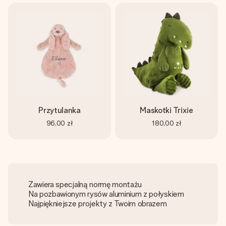
Przytulanka
Maskotki Trixie
96,00 zł
180,00 zł
Zawiera specjalną normę montażu
Na pozbawionym rysów aluminium z połyskiem
Najpiękniejsze projekty z Twoim obrazem