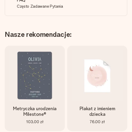
Często Zadawane Pytania
Nasze rekomendacje:
Metryczka urodzenia
Plakat z imieniem
Milestone®
dziecka
103,00 zł
76,00 zł