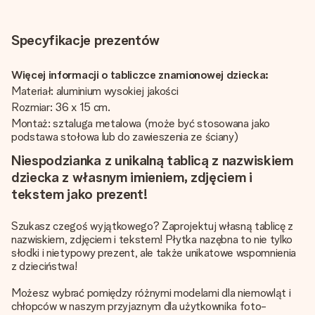
Specyfikacje prezentów
Więcej informacji o tabliczce znamionowej dziecka:
Materiał: aluminium wysokiej jakości
Rozmiar: 36 x 15 cm.
Montaż: sztaluga metalowa (może być stosowana jako
podstawa stołowa lub do zawieszenia ze ściany)
Niespodzianka z unikalną tablicą z nazwiskiem
dziecka z własnym imieniem, zdjęciem i
tekstem jako prezent!
Szukasz czegoś wyjątkowego? Zaprojektuj własną tablicę z
nazwiskiem, zdjęciem i tekstem! Płytka nazębna to nie tylko
słodki i nietypowy prezent, ale także unikatowe wspomnienia
z dzieciństwa!
Możesz wybrać pomiędzy różnymi modelami dla niemowląt i
chłopców w naszym przyjaznym dla użytkownika foto-