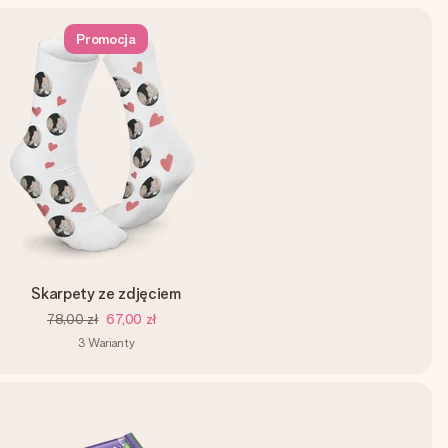
Promocja
Skarpety ze zdjęciem
78,00 zł
67,00 zł
3
Warianty