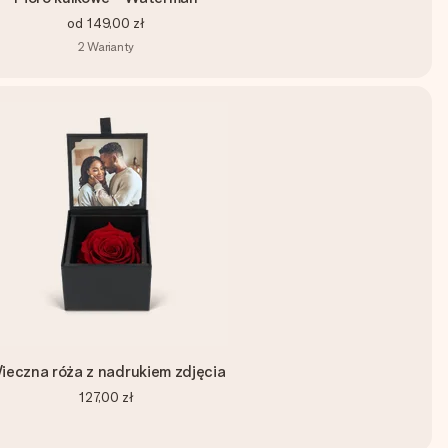
od
149,00 zł
2
Warianty
ieczna róża z nadrukiem zdjęcia
127,00 zł