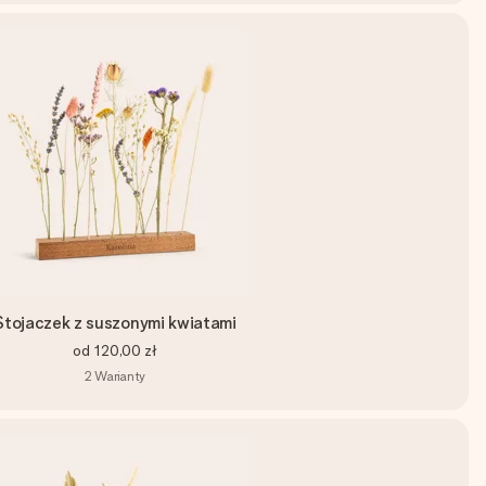
Stojaczek z suszonymi kwiatami
od
120,00 zł
2
Warianty