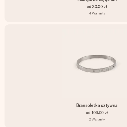
od
30,00 zł
4
Warianty
Bransoletka sztywna
od
106,00 zł
2
Warianty