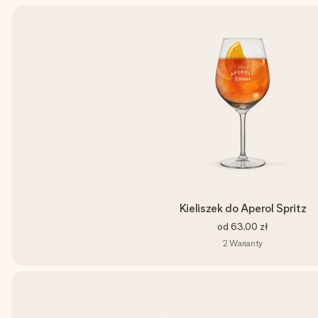
Kieliszek do Aperol Spritz
od
63,00 zł
2
Warianty