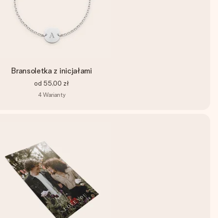
Bransoletka z inicjałami
od
55,00 zł
4
Warianty