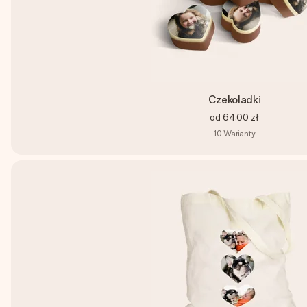
Czekoladki
od
64,00 zł
10
Warianty