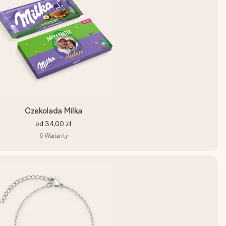
Czekolada Milka
od
34,00 zł
6
Warianty