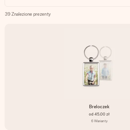
39
Znalezione prezenty
Breloczek
od
45,00 zł
6
Warianty