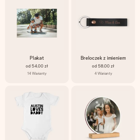
Plakat
Breloczek z imieniem
od
54,00 zł
od
58,00 zł
14
Warianty
4
Warianty