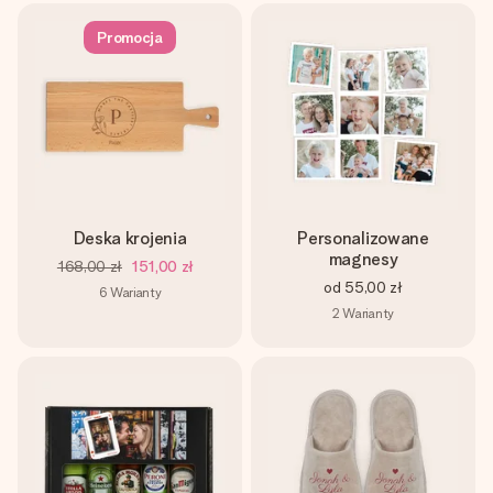
Promocja
Deska krojenia
Personalizowane
magnesy
168,00 zł
151,00 zł
od
55,00 zł
6
Warianty
2
Warianty