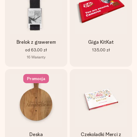
Brelok z grawerem
Giga KitKat
od
63,00 zł
135,00 zł
16
Warianty
Promocja
Deska
Czekoladki Merci z