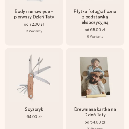
Body niemowlęce -
Płytka fotograficzna
pierwszy Dzień Taty
z podstawką
ekspozycyjną
od
72,00 zł
od
65,00 zł
3
Warianty
6
Warianty
Scyzoryk
Drewniana kartka na
Dzień Taty
64,00 zł
od
54,00 zł
2
Warianty