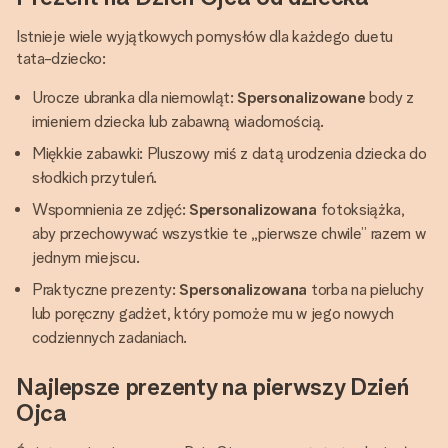
Istnieje wiele wyjątkowych pomysłów dla każdego duetu
tata-dziecko:
Urocze ubranka dla niemowląt:
Spersonalizowane
body z
imieniem dziecka lub zabawną wiadomością.
Miękkie zabawki: Pluszowy miś z datą urodzenia dziecka do
słodkich przytuleń.
Wspomnienia ze zdjęć:
Spersonalizowana
fotoksiążka,
aby przechowywać wszystkie te „pierwsze chwile” razem w
jednym miejscu.
Praktyczne prezenty:
Spersonalizowana
torba na pieluchy
lub poręczny gadżet, który pomoże mu w jego nowych
codziennych zadaniach.
Najlepsze prezenty na pierwszy Dzień
Ojca