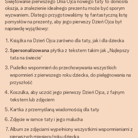
Świętowanie pierwszego Dnia Ojca nowego taty to doniosła
okazja, a znalezienie idealnego prezentu może być sporym
wyzwaniem. Dlatego przygotowaliśmy tę fantastyczną listę
pomysłów na prezenty, aby jego pierwszy Dzień Ojca był
naprawdę wyjątkowy:
Książka na Dzień Ojca zarówno dla taty, jak i dla dziecka
Spersonalizowana
płytka z tekstem takim jak „Najlepszy
tata na świecie”
Pudełko wspomnień do przechowywania wszystkich
wspomnień z pierwszego roku dziecka, do pielęgnowania na
przyszłość
Koszulka, aby uczcić jego pierwszy Dzień Ojca, z fajnym
tekstem lub zdjęciem
Kartka z przemyślaną wiadomością dla taty
Zdjęcie w ramce taty i jego malucha
Album ze zdjęciami wypełniony wszystkimi wspomnieniami z
pierwszych miesięcy/roku dziecka