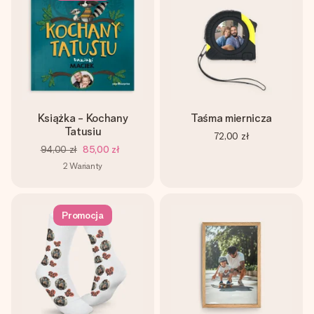
Książka - Kochany
Taśma miernicza
Tatusiu
72,00 zł
94,00 zł
85,00 zł
2
Warianty
Promocja