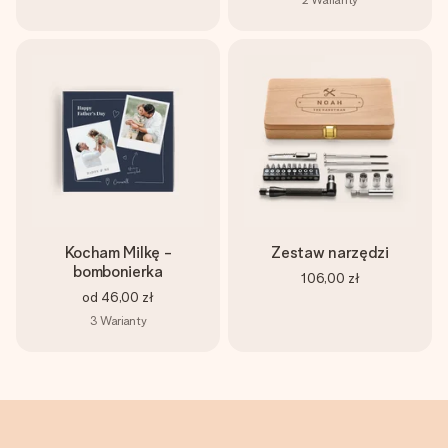
Kocham Milkę -
Zestaw narzędzi
bombonierka
106,00 zł
od
46,00 zł
3
Warianty