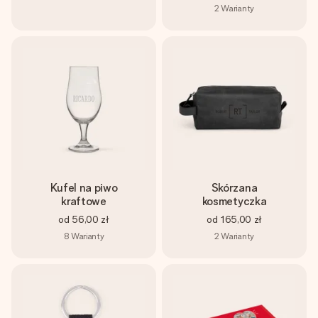
2
Warianty
Kufel na piwo
Skórzana
kraftowe
kosmetyczka
od
56,00 zł
od
165,00 zł
8
Warianty
2
Warianty