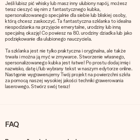
Jeśli lubisz pić whisky lub masz inny ulubiony napój, możesz
teraz cieszyć się nim z fantastycznego kubka,
spersonalizowanego specjalnie dla siebie lub bliskiej osoby,
którą chcesz zaskoczyć. Ta fantastyczna szklanka to idealna
niespodzianka na przyjęcie emerytalne, urodziny lub inną
specjalną okazję! Co powiesz na 80. urodziny dziadka lub jako
podziękowanie dla ulubionego nauczyciela.
Ta szklanka jest nie tylko praktyczna i oryginalna, ale także
trwała i można ją myć w zmywarce. Stworzenie własnego,
spersonalizowanego kubka jest łatwe! Po prostu dodaj imię i
nazwisko, datę i/lub wybrany tekst w naszym edytorze online.
Następnie wygrawerujemy Twój projekt na powierzchni szkła
za pomocą naszej wysokiej jakości techniki grawerowania
laserowego. Stwórz swój teraz!
FAQ